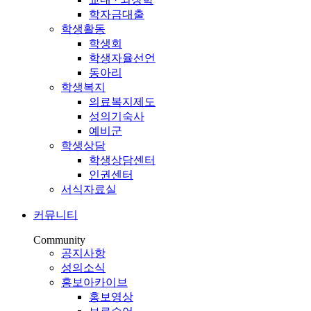
학자금대출
학생활동
학생회
학생자율선언
동아리
학생복지
의료복지제도
성의기숙사
예비군
학생상담
학생상담센터
인권센터
서식자료실
커뮤니티
Community
공지사항
성의소식
홍보아카이브
홍보영상