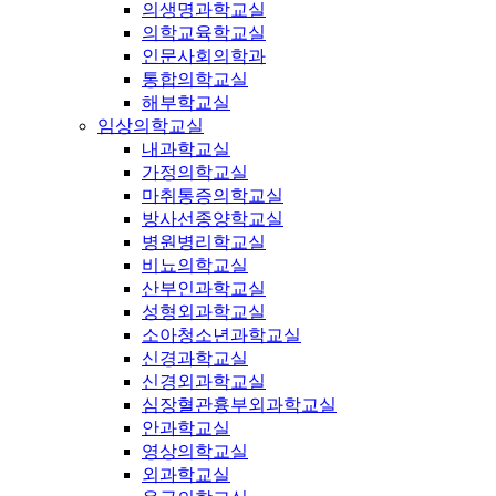
의생명과학교실
의학교육학교실
인문사회의학과
통합의학교실
해부학교실
임상의학교실
내과학교실
가정의학교실
마취통증의학교실
방사선종양학교실
병원병리학교실
비뇨의학교실
산부인과학교실
성형외과학교실
소아청소년과학교실
신경과학교실
신경외과학교실
심장혈관흉부외과학교실
안과학교실
영상의학교실
외과학교실