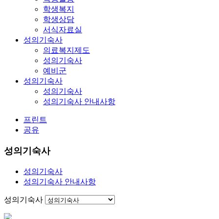
학생복지
학생상담
서식자료실
성의기숙사
의료복지제도
성의기숙사
예비군
성의기숙사
성의기숙사
성의기숙사 안내사항
프린트
공유
성의기숙사
성의기숙사
성의기숙사 안내사항
성의기숙사