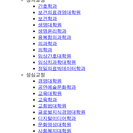
간호학과
보건의료경영대학원
보건학과
생명대학원
생명윤리학과
융복합의과학과
의과학과
의학과
임상간호대학원
임상치과학대학원
정밀의료빅데이터학과
성심교정
경영대학원
공연예술문화학과
교육대학원
교육학과
교회법대학원
글로벌지식경영대학원
디지털미디어학과
문화영성대학원
사회복지대학원