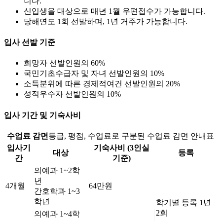
니다.
신입생을 대상으로 매년 1월 우편접수가 가능합니다.
당해연도 1회 선발하며, 1년 거주가 가능합니다.
입사 선발 기준
희망자 선발인원의 60%
국민기초수급자 및 자녀 선발인원의 10%
소득분위에 따른 경제적여건 선발인원의 20%
성적우수자 선발인원의 10%
입사 기간 및 기숙사비
수업료 감면
등급, 평점, 수업료로 구분된 수업료 감면 안내표
입사기
기숙사비 (3인실
대상
등록
간
기준)
의예과 1~2학
년
4개월
64만원
간호학과 1~3
학년
학기별 등록 1년
2회
의예과 1~4학