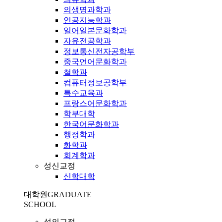
의생명과학과
인공지능학과
일어일본문화학과
자유전공학과
정보통신전자공학부
중국언어문화학과
철학과
컴퓨터정보공학부
특수교육과
프랑스어문화학과
학부대학
한국어문화학과
행정학과
화학과
회계학과
성신교정
신학대학
대학원
GRADUATE
SCHOOL
성의교정