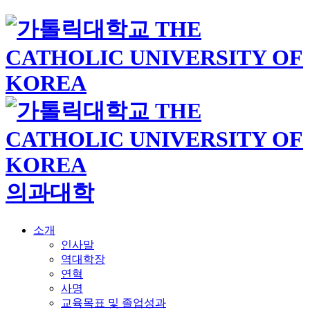
의과대학
소개
인사말
역대학장
연혁
사명
교육목표 및 졸업성과