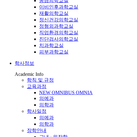
응급의학교실
이비인후과학교실
재활의학교실
정신건강의학교실
정형외과학교실
직업환경의학교실
진단검사의학교실
치과학교실
피부과학교실
학사정보
Academic Info
학칙 및 규정
교육과정
NEW OMNIBUS OMNIA
의예과
의학과
학사일정
의예과
의학과
장학안내
교내 · 외장학