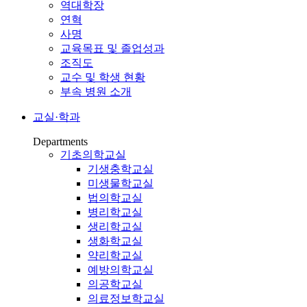
역대학장
연혁
사명
교육목표 및 졸업성과
조직도
교수 및 학생 현황
부속 병원 소개
교실·학과
Departments
기초의학교실
기생충학교실
미생물학교실
법의학교실
병리학교실
생리학교실
생화학교실
약리학교실
예방의학교실
의공학교실
의료정보학교실