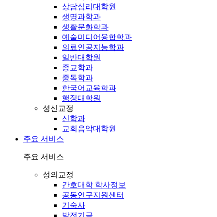
상담심리대학원
생명과학과
생활문화학과
예술미디어융합학과
의료인공지능학과
일반대학원
종교학과
중독학과
한국어교육학과
행정대학원
성신교정
신학과
교회음악대학원
주요 서비스
주요 서비스
성의교정
간호대학 학사정보
공동연구지원센터
기숙사
발전기금