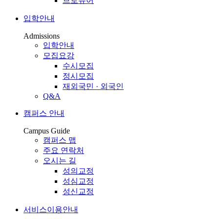
브로슈어
입학안내
Admissions
입학안내
모집요강
수시모집
정시모집
재외국민 · 외국인
Q&A
캠퍼스 안내
Campus Guide
캠퍼스 맵
주요 연락처
오시는 길
성의교정
성심교정
성신교정
서비스이용안내