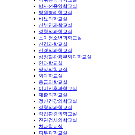
방사선종양학교실
병원병리학교실
비뇨의학교실
산부인과학교실
성형외과학교실
소아청소년과학교실
신경과학교실
신경외과학교실
심장혈관흉부외과학교실
안과학교실
영상의학교실
외과학교실
응급의학교실
이비인후과학교실
재활의학교실
정신건강의학교실
정형외과학교실
직업환경의학교실
진단검사의학교실
치과학교실
피부과학교실