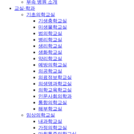
부속 병원 소개
교실·학과
기초의학교실
기생충학교실
미생물학교실
법의학교실
병리학교실
생리학교실
생화학교실
약리학교실
예방의학교실
의공학교실
의료정보학교실
의생명과학교실
의학교육학교실
인문사회의학과
통합의학교실
해부학교실
임상의학교실
내과학교실
가정의학교실
마취통증의학교실