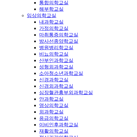
통합의학교실
해부학교실
임상의학교실
내과학교실
가정의학교실
마취통증의학교실
방사선종양학교실
병원병리학교실
비뇨의학교실
산부인과학교실
성형외과학교실
소아청소년과학교실
신경과학교실
신경외과학교실
심장혈관흉부외과학교실
안과학교실
영상의학교실
외과학교실
응급의학교실
이비인후과학교실
재활의학교실