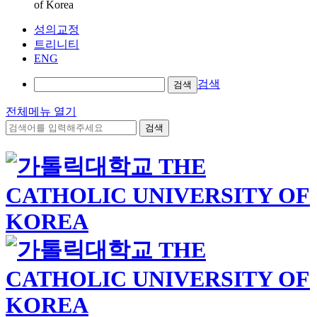
of Korea
성의교정
트리니티
ENG
검색
검색
전체메뉴 열기
검색