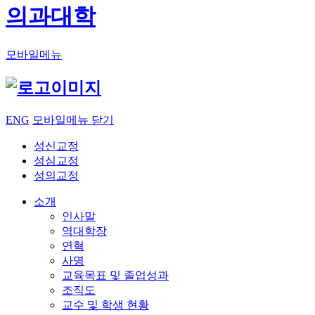
의과대학
모바일메뉴
ENG
모바일메뉴 닫기
성신교정
성심교정
성의교정
소개
인사말
역대학장
연혁
사명
교육목표 및 졸업성과
조직도
교수 및 학생 현황