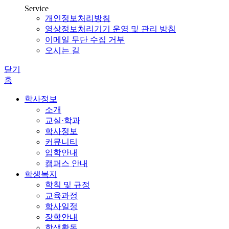
Service
개인정보처리방침
영상정보처리기기 운영 및 관리 방침
이메일 무단 수집 거부
오시는 길
닫기
홈
학사정보
소개
교실·학과
학사정보
커뮤니티
입학안내
캠퍼스 안내
학생복지
학칙 및 규정
교육과정
학사일정
장학안내
학생활동