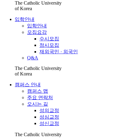
The Catholic University
of Korea
입학안내
입학안내
모집요강
수시모집
정시모집
재외국민 · 외국인
Q&A
The Catholic University
of Korea
캠퍼스 안내
캠퍼스 맵
주요 연락처
오시는 길
성의교정
성심교정
성신교정
The Catholic University