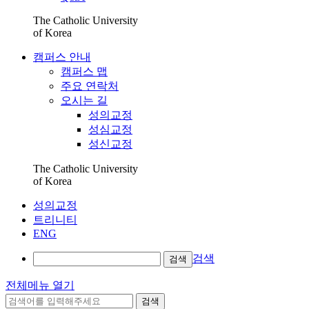
The Catholic University
of Korea
캠퍼스 안내
캠퍼스 맵
주요 연락처
오시는 길
성의교정
성심교정
성신교정
The Catholic University
of Korea
성의교정
트리니티
ENG
검색
검색
전체메뉴 열기
검색