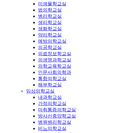
미생물학교실
법의학교실
병리학교실
생리학교실
생화학교실
약리학교실
예방의학교실
의공학교실
의료정보학교실
의생명과학교실
의학교육학교실
인문사회의학과
통합의학교실
해부학교실
임상의학교실
내과학교실
가정의학교실
마취통증의학교실
방사선종양학교실
병원병리학교실
비뇨의학교실