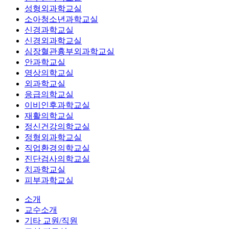
성형외과학교실
소아청소년과학교실
신경과학교실
신경외과학교실
심장혈관흉부외과학교실
안과학교실
영상의학교실
외과학교실
응급의학교실
이비인후과학교실
재활의학교실
정신건강의학교실
정형외과학교실
직업환경의학교실
진단검사의학교실
치과학교실
피부과학교실
소개
교수소개
기타 교원/직원