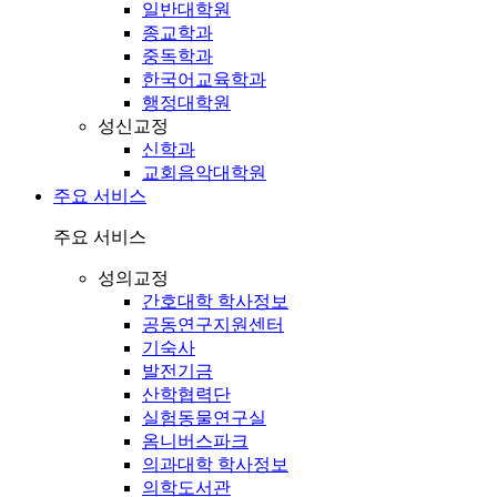
일반대학원
종교학과
중독학과
한국어교육학과
행정대학원
성신교정
신학과
교회음악대학원
주요 서비스
주요 서비스
성의교정
간호대학 학사정보
공동연구지원센터
기숙사
발전기금
산학협력단
실험동물연구실
옴니버스파크
의과대학 학사정보
의학도서관