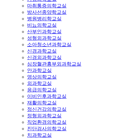
마취통증의학교실
방사선종양학교실
병원병리학교실
비뇨의학교실
산부인과학교실
성형외과학교실
소아청소년과학교실
신경과학교실
신경외과학교실
심장혈관흉부외과학교실
안과학교실
영상의학교실
외과학교실
응급의학교실
이비인후과학교실
재활의학교실
정신건강의학교실
정형외과학교실
직업환경의학교실
진단검사의학교실
치과학교실