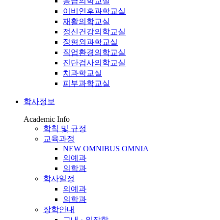
응급의학교실
이비인후과학교실
재활의학교실
정신건강의학교실
정형외과학교실
직업환경의학교실
진단검사의학교실
치과학교실
피부과학교실
학사정보
Academic Info
학칙 및 규정
교육과정
NEW OMNIBUS OMNIA
의예과
의학과
학사일정
의예과
의학과
장학안내
교내 · 외장학