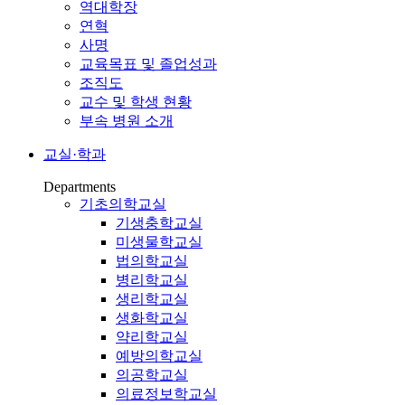
역대학장
연혁
사명
교육목표 및 졸업성과
조직도
교수 및 학생 현황
부속 병원 소개
교실·학과
Departments
기초의학교실
기생충학교실
미생물학교실
법의학교실
병리학교실
생리학교실
생화학교실
약리학교실
예방의학교실
의공학교실
의료정보학교실