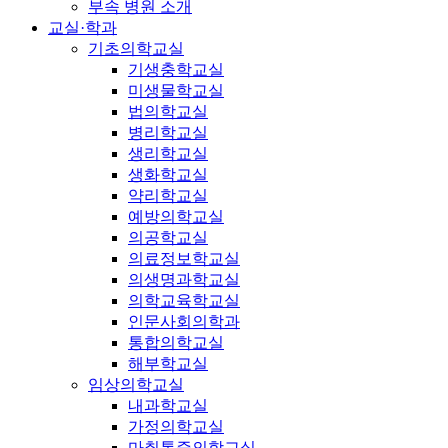
부속 병원 소개
교실·학과
기초의학교실
기생충학교실
미생물학교실
법의학교실
병리학교실
생리학교실
생화학교실
약리학교실
예방의학교실
의공학교실
의료정보학교실
의생명과학교실
의학교육학교실
인문사회의학과
통합의학교실
해부학교실
임상의학교실
내과학교실
가정의학교실
마취통증의학교실