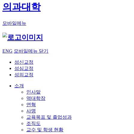
의과대학
모바일메뉴
ENG
모바일메뉴 닫기
성신교정
성심교정
성의교정
소개
인사말
역대학장
연혁
사명
교육목표 및 졸업성과
조직도
교수 및 학생 현황