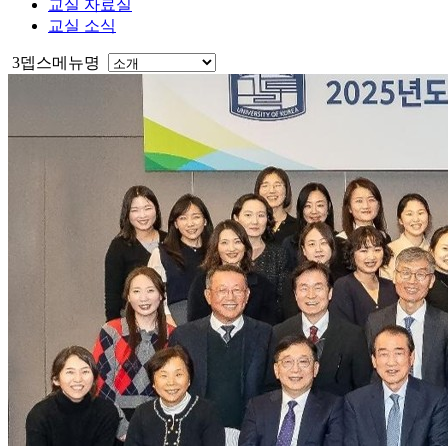
교실 자료실
교실 소식
3뎁스메뉴명