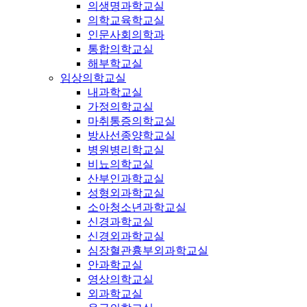
의생명과학교실
의학교육학교실
인문사회의학과
통합의학교실
해부학교실
임상의학교실
내과학교실
가정의학교실
마취통증의학교실
방사선종양학교실
병원병리학교실
비뇨의학교실
산부인과학교실
성형외과학교실
소아청소년과학교실
신경과학교실
신경외과학교실
심장혈관흉부외과학교실
안과학교실
영상의학교실
외과학교실