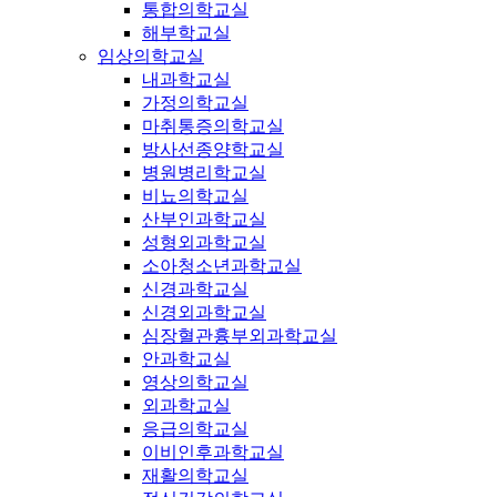
통합의학교실
해부학교실
임상의학교실
내과학교실
가정의학교실
마취통증의학교실
방사선종양학교실
병원병리학교실
비뇨의학교실
산부인과학교실
성형외과학교실
소아청소년과학교실
신경과학교실
신경외과학교실
심장혈관흉부외과학교실
안과학교실
영상의학교실
외과학교실
응급의학교실
이비인후과학교실
재활의학교실