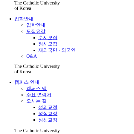
The Catholic University
of Korea
입학안내
입학안내
모집요강
수시모집
정시모집
재외국민 · 외국인
Q&A
The Catholic University
of Korea
캠퍼스 안내
캠퍼스 맵
주요 연락처
오시는 길
성의교정
성심교정
성신교정
The Catholic University