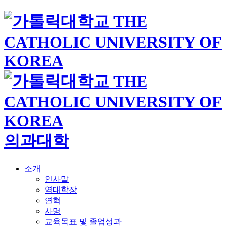
의과대학
소개
인사말
역대학장
연혁
사명
교육목표 및 졸업성과