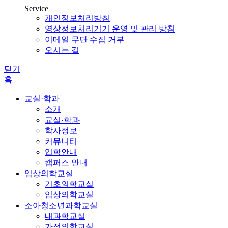
Service
개인정보처리방침
영상정보처리기기 운영 및 관리 방침
이메일 무단 수집 거부
오시는 길
닫기
홈
교실·학과
소개
교실·학과
학사정보
커뮤니티
입학안내
캠퍼스 안내
임상의학교실
기초의학교실
임상의학교실
소아청소년과학교실
내과학교실
가정의학교실