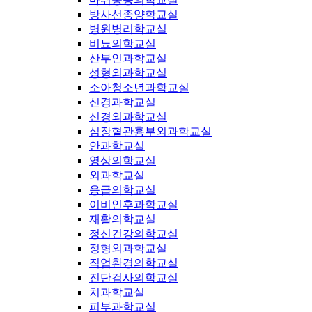
방사선종양학교실
병원병리학교실
비뇨의학교실
산부인과학교실
성형외과학교실
소아청소년과학교실
신경과학교실
신경외과학교실
심장혈관흉부외과학교실
안과학교실
영상의학교실
외과학교실
응급의학교실
이비인후과학교실
재활의학교실
정신건강의학교실
정형외과학교실
직업환경의학교실
진단검사의학교실
치과학교실
피부과학교실