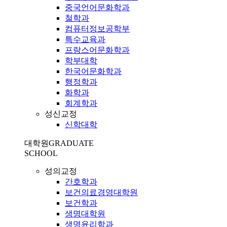
중국언어문화학과
철학과
컴퓨터정보공학부
특수교육과
프랑스어문화학과
학부대학
한국어문화학과
행정학과
화학과
회계학과
성신교정
신학대학
대학원
GRADUATE
SCHOOL
성의교정
간호학과
보건의료경영대학원
보건학과
생명대학원
생명윤리학과