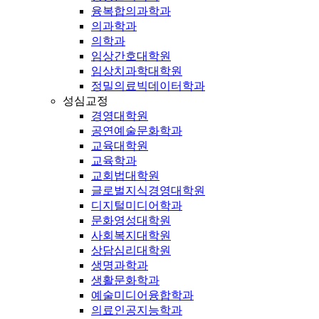
융복합의과학과
의과학과
의학과
임상간호대학원
임상치과학대학원
정밀의료빅데이터학과
성심교정
경영대학원
공연예술문화학과
교육대학원
교육학과
교회법대학원
글로벌지식경영대학원
디지털미디어학과
문화영성대학원
사회복지대학원
상담심리대학원
생명과학과
생활문화학과
예술미디어융합학과
의료인공지능학과