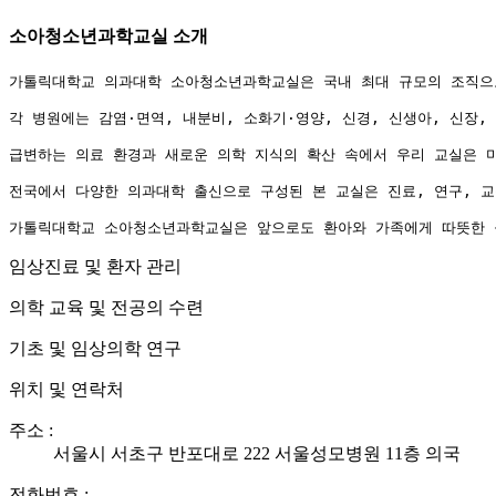
소아청소년과학교실
소개
가톨릭대학교 의과대학 소아청소년과학교실은 국내 최대 규모의 조직으로
각 병원에는 감염·면역, 내분비, 소화기·영양, 신경, 신생아, 신장
급변하는 의료 환경과 새로운 의학 지식의 확산 속에서 우리 교실은 미
전국에서 다양한 의과대학 출신으로 구성된 본 교실은 진료, 연구, 
가톨릭대학교 소아청소년과학교실은 앞으로도 환아와 가족에게 따뜻한 돌
임상진료 및 환자 관리
의학 교육 및 전공의 수련
기초 및 임상의학 연구
위치 및 연락처
주소 :
서울시 서초구 반포대로 222 서울성모병원 11층 의국
전화번호 :