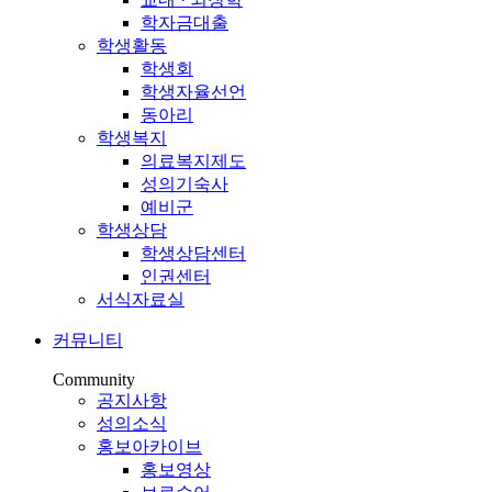
학자금대출
학생활동
학생회
학생자율선언
동아리
학생복지
의료복지제도
성의기숙사
예비군
학생상담
학생상담센터
인권센터
서식자료실
커뮤니티
Community
공지사항
성의소식
홍보아카이브
홍보영상