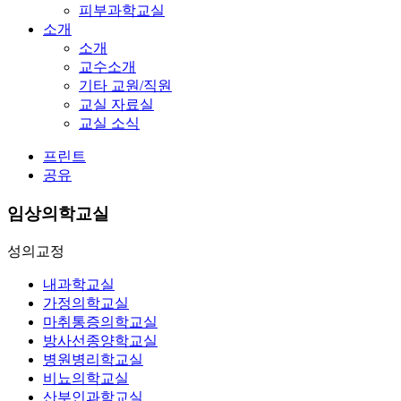
피부과학교실
소개
소개
교수소개
기타 교원/직원
교실 자료실
교실 소식
프린트
공유
임상의학교실
성의교정
내과학교실
가정의학교실
마취통증의학교실
방사선종양학교실
병원병리학교실
비뇨의학교실
산부인과학교실