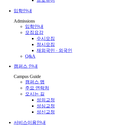
브로슈어
입학안내
Admissions
입학안내
모집요강
수시모집
정시모집
재외국민 · 외국인
Q&A
캠퍼스 안내
Campus Guide
캠퍼스 맵
주요 연락처
오시는 길
성의교정
성심교정
성신교정
서비스이용안내