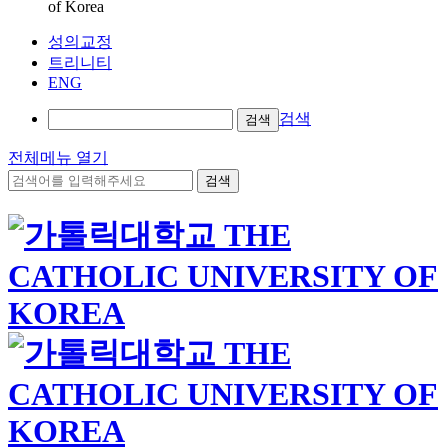
of Korea
성의교정
트리니티
ENG
검색
검색
전체메뉴 열기
검색