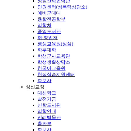
성심산학협력단
인권센터(성폭력상담소)
예비군대대
융합전공학부
입학처
중앙도서관
취·창업처
평생교육원(성심)
학부대학
학생군사교육단
학생생활상담소
한국어교육원
현장실습지원센터
학보사
성신교정
대신학교
발전기금
신학도서관
입학안내
전례박물관
출판부
학보사