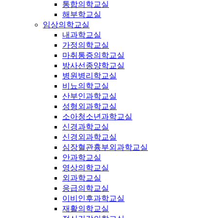
통합의학교실
해부학교실
임상의학교실
내과학교실
가정의학교실
마취통증의학교실
방사선종양학교실
병원병리학교실
비뇨의학교실
산부인과학교실
성형외과학교실
소아청소년과학교실
신경과학교실
신경외과학교실
심장혈관흉부외과학교실
안과학교실
영상의학교실
외과학교실
응급의학교실
이비인후과학교실
재활의학교실