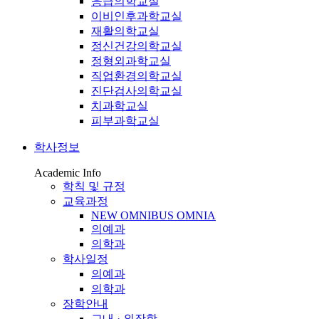
응급의학교실
이비인후과학교실
재활의학교실
정신건강의학교실
정형외과학교실
직업환경의학교실
진단검사의학교실
치과학교실
피부과학교실
학사정보
Academic Info
학칙 및 규정
교육과정
NEW OMNIBUS OMNIA
의예과
의학과
학사일정
의예과
의학과
장학안내
교내 · 외장학