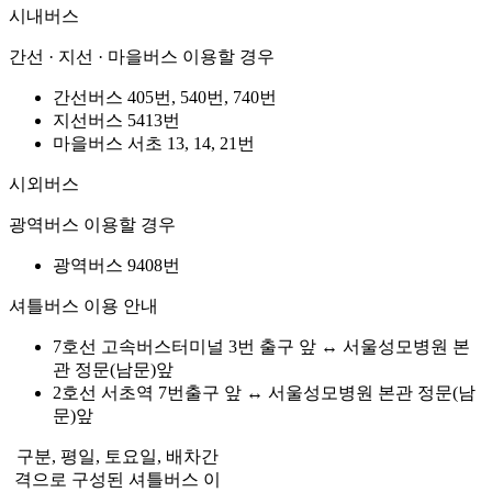
시내버스
간선 · 지선 · 마을버스 이용할 경우
간선버스 405번, 540번, 740번
지선버스 5413번
마을버스 서초 13, 14, 21번
시외버스
광역버스 이용할 경우
광역버스 9408번
셔틀버스 이용 안내
7호선 고속버스터미널 3번 출구 앞 ↔ 서울성모병원 본
관 정문(남문)앞
2호선 서초역 7번출구 앞 ↔ 서울성모병원 본관 정문(남
문)앞
구분, 평일, 토요일, 배차간
격으로 구성된 셔틀버스 이