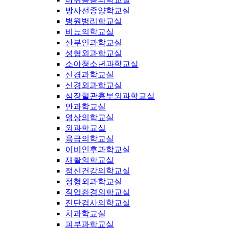
방사선종양학교실
병원병리학교실
비뇨의학교실
산부인과학교실
성형외과학교실
소아청소년과학교실
신경과학교실
신경외과학교실
심장혈관흉부외과학교실
안과학교실
영상의학교실
외과학교실
응급의학교실
이비인후과학교실
재활의학교실
정신건강의학교실
정형외과학교실
직업환경의학교실
진단검사의학교실
치과학교실
피부과학교실