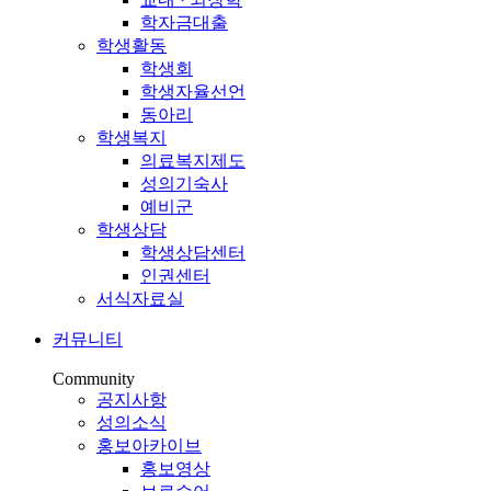
학자금대출
학생활동
학생회
학생자율선언
동아리
학생복지
의료복지제도
성의기숙사
예비군
학생상담
학생상담센터
인권센터
서식자료실
커뮤니티
Community
공지사항
성의소식
홍보아카이브
홍보영상