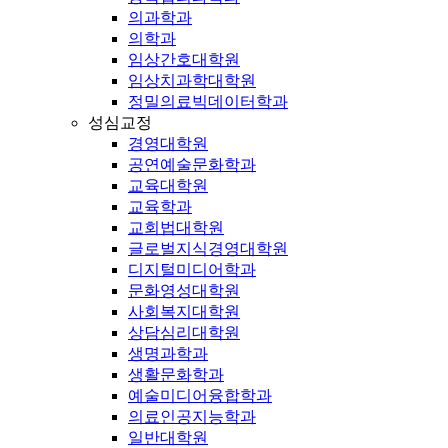
의과학과
의학과
임상간호대학원
임상치과학대학원
정밀의료빅데이터학과
성심교정
경영대학원
공연예술문화학과
교육대학원
교육학과
교회법대학원
글로벌지식경영대학원
디지털미디어학과
문화영성대학원
사회복지대학원
상담심리대학원
생명과학과
생활문화학과
예술미디어융합학과
의료인공지능학과
일반대학원