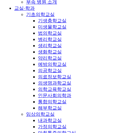
부속 병원 소개
교실·학과
기초의학교실
기생충학교실
미생물학교실
법의학교실
병리학교실
생리학교실
생화학교실
약리학교실
예방의학교실
의공학교실
의료정보학교실
의생명과학교실
의학교육학교실
인문사회의학과
통합의학교실
해부학교실
임상의학교실
내과학교실
가정의학교실
마취통증의학교실