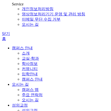
Service
개인정보처리방침
영상정보처리기기 운영 및 관리 방침
이메일 무단 수집 거부
오시는 길
닫기
홈
캠퍼스 안내
소개
교실·학과
학사정보
커뮤니티
입학안내
캠퍼스 안내
오시는 길
캠퍼스 맵
주요 연락처
오시는 길
성의교정
성의교정