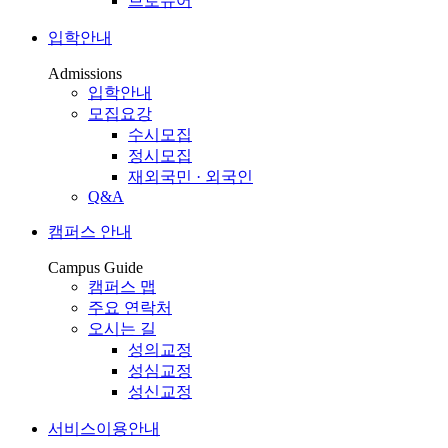
브로슈어
입학안내
Admissions
입학안내
모집요강
수시모집
정시모집
재외국민 · 외국인
Q&A
캠퍼스 안내
Campus Guide
캠퍼스 맵
주요 연락처
오시는 길
성의교정
성심교정
성신교정
서비스이용안내