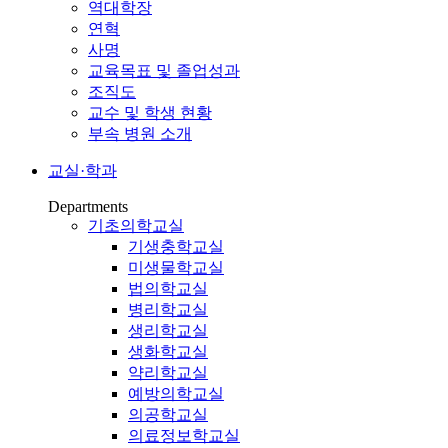
역대학장
연혁
사명
교육목표 및 졸업성과
조직도
교수 및 학생 현황
부속 병원 소개
교실·학과
Departments
기초의학교실
기생충학교실
미생물학교실
법의학교실
병리학교실
생리학교실
생화학교실
약리학교실
예방의학교실
의공학교실
의료정보학교실