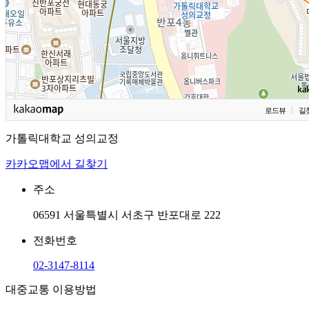
로드뷰
길
가톨릭대학교 성의교정
카카오맵에서 길찾기
주소
06591 서울특별시 서초구 반포대로 222
전화번호
02-3147-8114
대중교통 이용방법