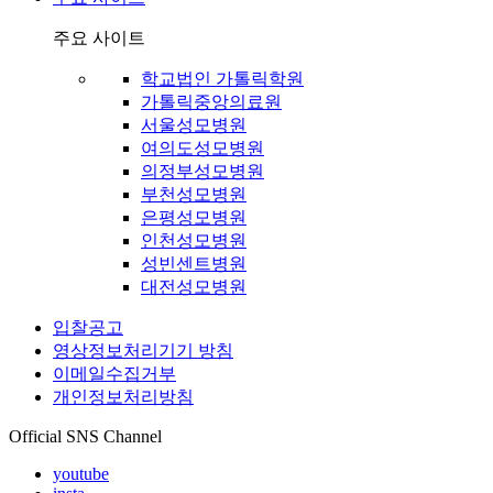
주요 사이트
학교법인 가톨릭학원
가톨릭중앙의료원
서울성모병원
여의도성모병원
의정부성모병원
부천성모병원
은평성모병원
인천성모병원
성빈센트병원
대전성모병원
입찰공고
영상정보처리기기 방침
이메일수집거부
개인정보처리방침
Official SNS Channel
youtube