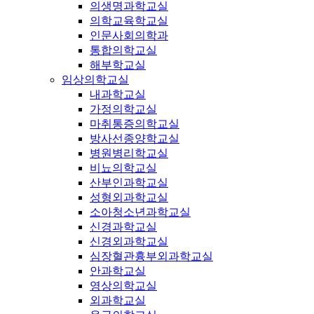
의생명과학교실
의학교육학교실
인문사회의학과
통합의학교실
해부학교실
임상의학교실
내과학교실
가정의학교실
마취통증의학교실
방사선종양학교실
병원병리학교실
비뇨의학교실
산부인과학교실
성형외과학교실
소아청소년과학교실
신경과학교실
신경외과학교실
심장혈관흉부외과학교실
안과학교실
영상의학교실
외과학교실