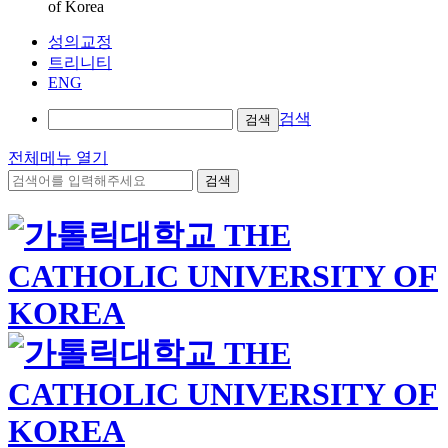
of Korea
성의교정
트리니티
ENG
검색
검색
전체메뉴 열기
검색