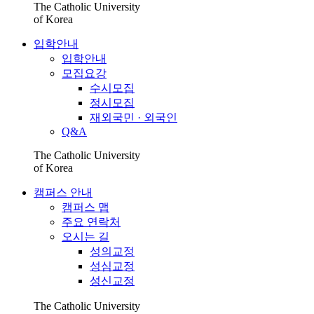
The Catholic University
of Korea
입학안내
입학안내
모집요강
수시모집
정시모집
재외국민 · 외국인
Q&A
The Catholic University
of Korea
캠퍼스 안내
캠퍼스 맵
주요 연락처
오시는 길
성의교정
성심교정
성신교정
The Catholic University