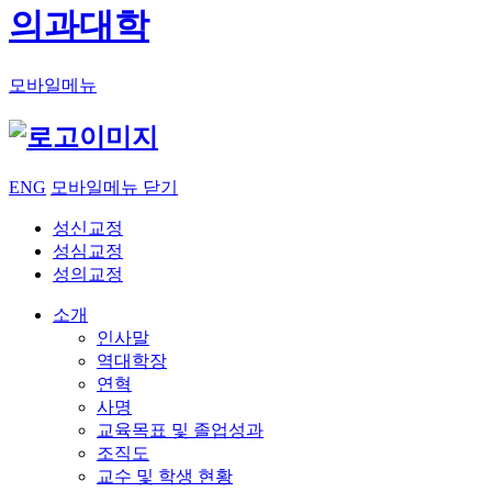
의과대학
모바일메뉴
ENG
모바일메뉴 닫기
성신교정
성심교정
성의교정
소개
인사말
역대학장
연혁
사명
교육목표 및 졸업성과
조직도
교수 및 학생 현황