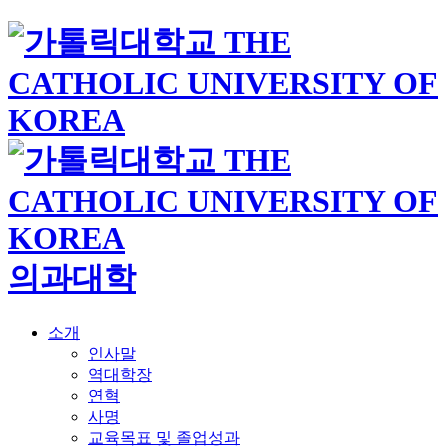
의과대학
소개
인사말
역대학장
연혁
사명
교육목표 및 졸업성과