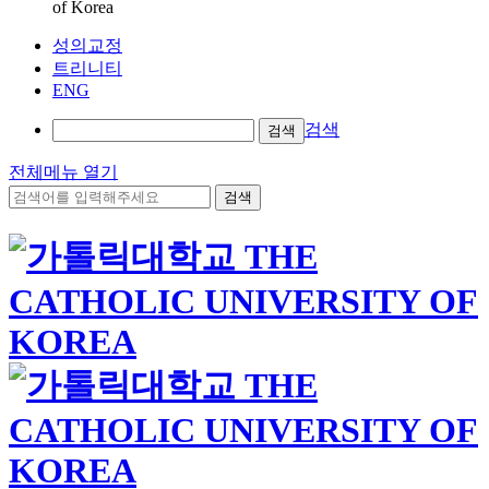
of Korea
성의교정
트리니티
ENG
검색
검색
전체메뉴 열기
검색