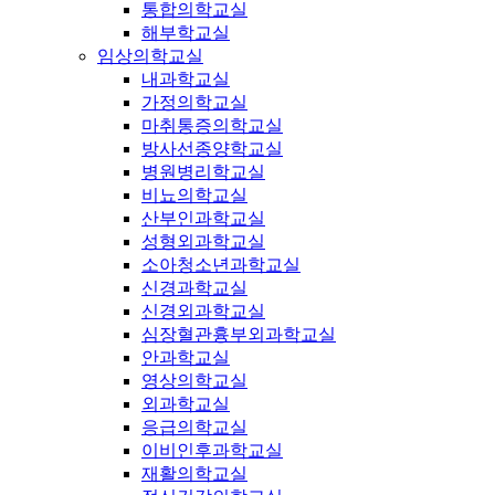
통합의학교실
해부학교실
임상의학교실
내과학교실
가정의학교실
마취통증의학교실
방사선종양학교실
병원병리학교실
비뇨의학교실
산부인과학교실
성형외과학교실
소아청소년과학교실
신경과학교실
신경외과학교실
심장혈관흉부외과학교실
안과학교실
영상의학교실
외과학교실
응급의학교실
이비인후과학교실
재활의학교실