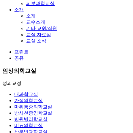
피부과학교실
소개
소개
교수소개
기타 교원/직원
교실 자료실
교실 소식
프린트
공유
임상의학교실
성의교정
내과학교실
가정의학교실
마취통증의학교실
방사선종양학교실
병원병리학교실
비뇨의학교실
산부인과학교실