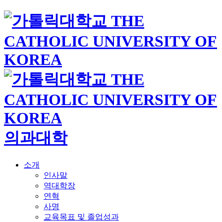
의과대학
소개
인사말
역대학장
연혁
사명
교육목표 및 졸업성과