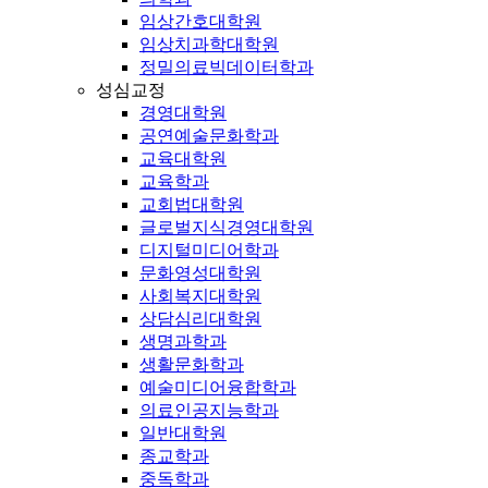
임상간호대학원
임상치과학대학원
정밀의료빅데이터학과
성심교정
경영대학원
공연예술문화학과
교육대학원
교육학과
교회법대학원
글로벌지식경영대학원
디지털미디어학과
문화영성대학원
사회복지대학원
상담심리대학원
생명과학과
생활문화학과
예술미디어융합학과
의료인공지능학과
일반대학원
종교학과
중독학과