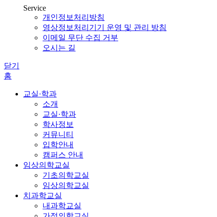
Service
개인정보처리방침
영상정보처리기기 운영 및 관리 방침
이메일 무단 수집 거부
오시는 길
닫기
홈
교실·학과
소개
교실·학과
학사정보
커뮤니티
입학안내
캠퍼스 안내
임상의학교실
기초의학교실
임상의학교실
치과학교실
내과학교실
가정의학교실