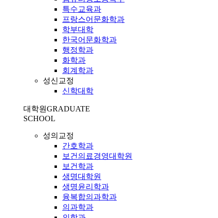
특수교육과
프랑스어문화학과
학부대학
한국어문화학과
행정학과
화학과
회계학과
성신교정
신학대학
대학원
GRADUATE
SCHOOL
성의교정
간호학과
보건의료경영대학원
보건학과
생명대학원
생명윤리학과
융복합의과학과
의과학과
의학과