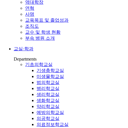
역대학장
연혁
사명
교육목표 및 졸업성과
조직도
교수 및 학생 현황
부속 병원 소개
교실·학과
Departments
기초의학교실
기생충학교실
미생물학교실
법의학교실
병리학교실
생리학교실
생화학교실
약리학교실
예방의학교실
의공학교실
의료정보학교실