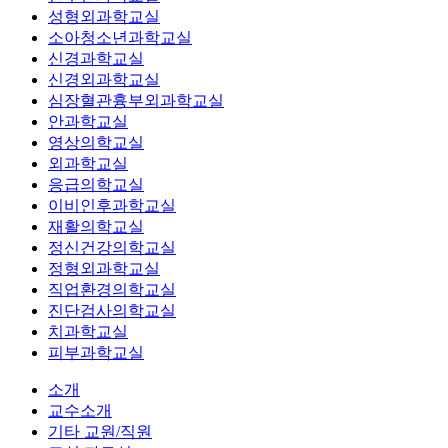
성형외과학교실
소아청소년과학교실
신경과학교실
신경외과학교실
심장혈관흉부외과학교실
안과학교실
영상의학교실
외과학교실
응급의학교실
이비인후과학교실
재활의학교실
정신건강의학교실
정형외과학교실
직업환경의학교실
진단검사의학교실
치과학교실
피부과학교실
소개
교수소개
기타 교원/직원