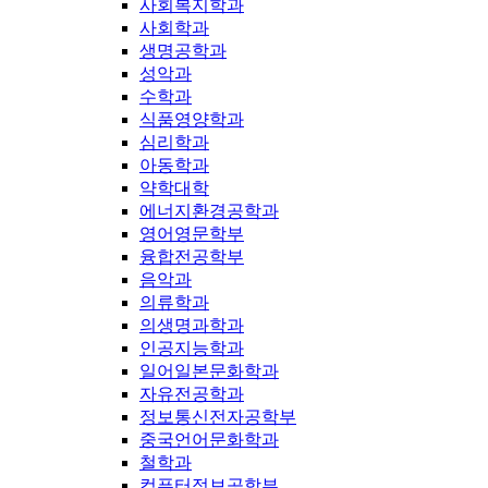
사회복지학과
사회학과
생명공학과
성악과
수학과
식품영양학과
심리학과
아동학과
약학대학
에너지환경공학과
영어영문학부
융합전공학부
음악과
의류학과
의생명과학과
인공지능학과
일어일본문화학과
자유전공학과
정보통신전자공학부
중국언어문화학과
철학과
컴퓨터정보공학부