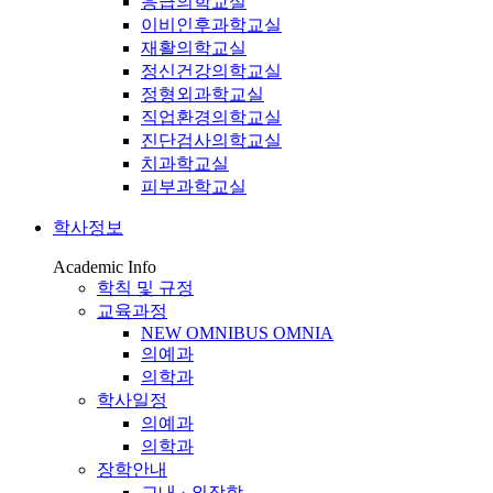
응급의학교실
이비인후과학교실
재활의학교실
정신건강의학교실
정형외과학교실
직업환경의학교실
진단검사의학교실
치과학교실
피부과학교실
학사정보
Academic Info
학칙 및 규정
교육과정
NEW OMNIBUS OMNIA
의예과
의학과
학사일정
의예과
의학과
장학안내
교내 · 외장학