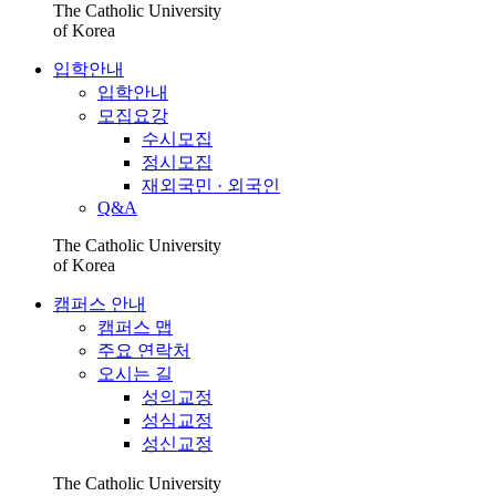
The Catholic University
of Korea
입학안내
입학안내
모집요강
수시모집
정시모집
재외국민 · 외국인
Q&A
The Catholic University
of Korea
캠퍼스 안내
캠퍼스 맵
주요 연락처
오시는 길
성의교정
성심교정
성신교정
The Catholic University