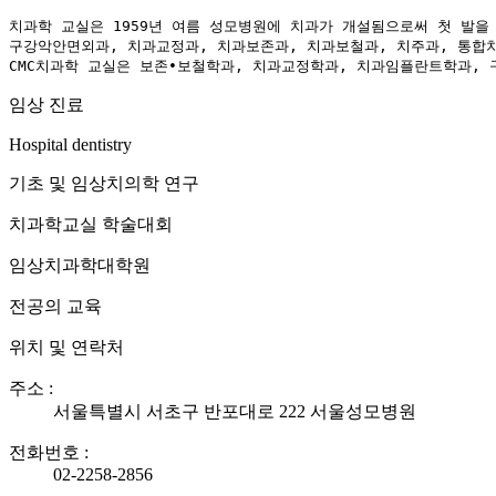
치과학 교실은 1959년 여름 성모병원에 치과가 개설됨으로써 첫 발을 
구강악안면외과, 치과교정과, 치과보존과, 치과보철과, 치주과, 통합
CMC치과학 교실은 보존•보철학과, 치과교정학과, 치과임플란트학과,
임상 진료
Hospital dentistry
기초 및 임상치의학 연구
치과학교실 학술대회
임상치과학대학원
전공의 교육
위치 및 연락처
주소 :
서울특별시 서초구 반포대로 222 서울성모병원
전화번호 :
02-2258-2856