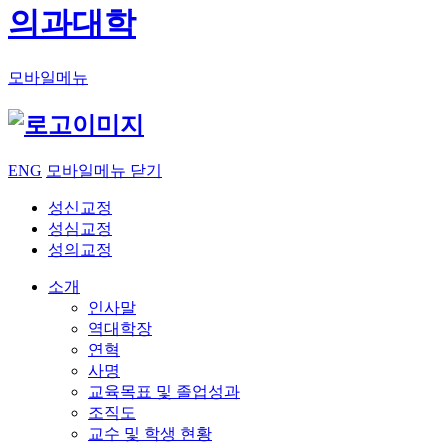
의과대학
모바일메뉴
ENG
모바일메뉴 닫기
성신교정
성심교정
성의교정
소개
인사말
역대학장
연혁
사명
교육목표 및 졸업성과
조직도
교수 및 학생 현황