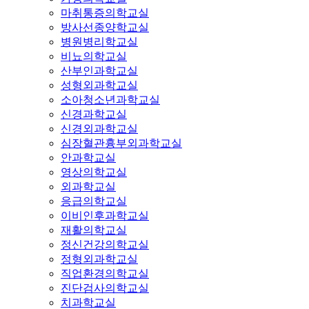
마취통증의학교실
방사선종양학교실
병원병리학교실
비뇨의학교실
산부인과학교실
성형외과학교실
소아청소년과학교실
신경과학교실
신경외과학교실
심장혈관흉부외과학교실
안과학교실
영상의학교실
외과학교실
응급의학교실
이비인후과학교실
재활의학교실
정신건강의학교실
정형외과학교실
직업환경의학교실
진단검사의학교실
치과학교실