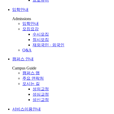
브로슈어
입학안내
Admissions
입학안내
모집요강
수시모집
정시모집
재외국민 · 외국인
Q&A
캠퍼스 안내
Campus Guide
캠퍼스 맵
주요 연락처
오시는 길
성의교정
성심교정
성신교정
서비스이용안내