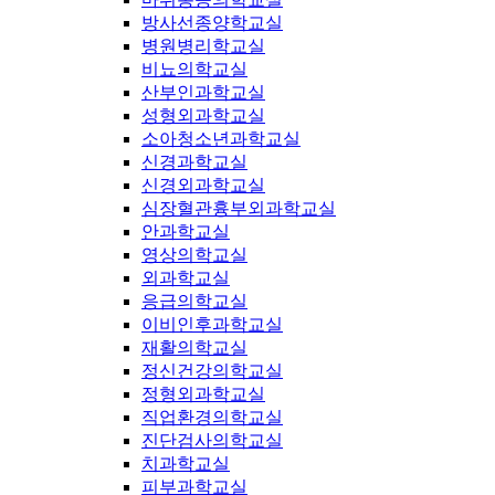
방사선종양학교실
병원병리학교실
비뇨의학교실
산부인과학교실
성형외과학교실
소아청소년과학교실
신경과학교실
신경외과학교실
심장혈관흉부외과학교실
안과학교실
영상의학교실
외과학교실
응급의학교실
이비인후과학교실
재활의학교실
정신건강의학교실
정형외과학교실
직업환경의학교실
진단검사의학교실
치과학교실
피부과학교실