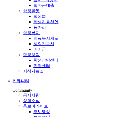
학자금대출
학생활동
학생회
학생자율선언
동아리
학생복지
의료복지제도
성의기숙사
예비군
학생상담
학생상담센터
인권센터
서식자료실
커뮤니티
Community
공지사항
성의소식
홍보아카이브
홍보영상