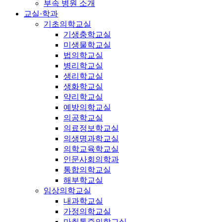
부속 병원 소개
교실·학과
기초의학교실
기생충학교실
미생물학교실
법의학교실
병리학교실
생리학교실
생화학교실
약리학교실
예방의학교실
의공학교실
의료정보학교실
의생명과학교실
의학교육학교실
인문사회의학과
통합의학교실
해부학교실
임상의학교실
내과학교실
가정의학교실
마취통증의학교실