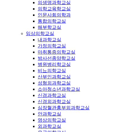
의생명과학교실
의학교육학교실
인문사회의학과
통합의학교실
해부학교실
임상의학교실
내과학교실
가정의학교실
마취통증의학교실
방사선종양학교실
병원병리학교실
비뇨의학교실
산부인과학교실
성형외과학교실
소아청소년과학교실
신경과학교실
신경외과학교실
심장혈관흉부외과학교실
안과학교실
영상의학교실
외과학교실