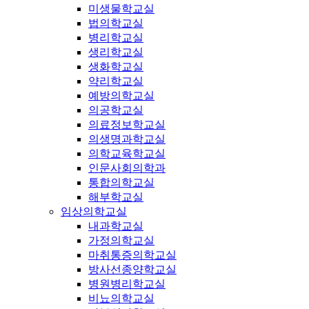
미생물학교실
법의학교실
병리학교실
생리학교실
생화학교실
약리학교실
예방의학교실
의공학교실
의료정보학교실
의생명과학교실
의학교육학교실
인문사회의학과
통합의학교실
해부학교실
임상의학교실
내과학교실
가정의학교실
마취통증의학교실
방사선종양학교실
병원병리학교실
비뇨의학교실