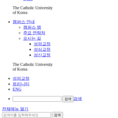
The Catholic University
of Korea
캠퍼스 안내
캠퍼스 맵
주요 연락처
오시는 길
성의교정
성심교정
성신교정
The Catholic University
of Korea
성의교정
트리니티
ENG
검색
검색
전체메뉴 열기
검색