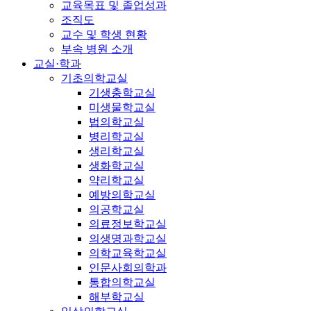
교육목표 및 졸업성과
조직도
교수 및 학생 현황
부속 병원 소개
교실·학과
기초의학교실
기생충학교실
미생물학교실
법의학교실
병리학교실
생리학교실
생화학교실
약리학교실
예방의학교실
의공학교실
의료정보학교실
의생명과학교실
의학교육학교실
인문사회의학과
통합의학교실
해부학교실