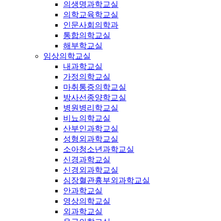
의생명과학교실
의학교육학교실
인문사회의학과
통합의학교실
해부학교실
임상의학교실
내과학교실
가정의학교실
마취통증의학교실
방사선종양학교실
병원병리학교실
비뇨의학교실
산부인과학교실
성형외과학교실
소아청소년과학교실
신경과학교실
신경외과학교실
심장혈관흉부외과학교실
안과학교실
영상의학교실
외과학교실