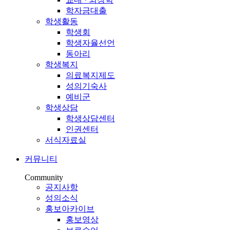
학자금대출
학생활동
학생회
학생자율선언
동아리
학생복지
의료복지제도
성의기숙사
예비군
학생상담
학생상담센터
인권센터
서식자료실
커뮤니티
Community
공지사항
성의소식
홍보아카이브
홍보영상