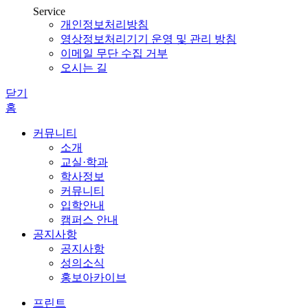
Service
개인정보처리방침
영상정보처리기기 운영 및 관리 방침
이메일 무단 수집 거부
오시는 길
닫기
홈
커뮤니티
소개
교실·학과
학사정보
커뮤니티
입학안내
캠퍼스 안내
공지사항
공지사항
성의소식
홍보아카이브
프린트