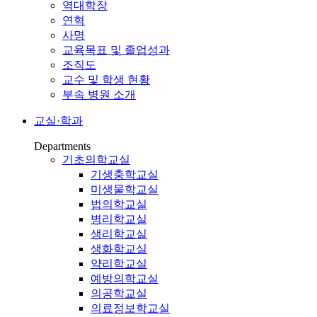
역대학장
연혁
사명
교육목표 및 졸업성과
조직도
교수 및 학생 현황
부속 병원 소개
교실·학과
Departments
기초의학교실
기생충학교실
미생물학교실
법의학교실
병리학교실
생리학교실
생화학교실
약리학교실
예방의학교실
의공학교실
의료정보학교실