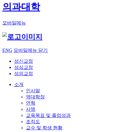
의과대학
모바일메뉴
ENG
모바일메뉴 닫기
성신교정
성심교정
성의교정
소개
인사말
역대학장
연혁
사명
교육목표 및 졸업성과
조직도
교수 및 학생 현황