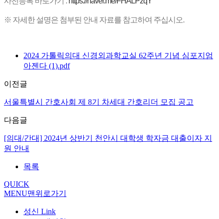
사전등록 바로가기 :
https://naver.me/FHALPzqY
※ 자세한 설명은 첨부된 안내 자료를 참고하여 주십시오.
2024 가톨릭의대 신경외과학교실 62주년 기념 심포지엄
아젠다 (1).pdf
이전글
서울특별시 간호사회 제 8기 차세대 간호리더 모집 공고
다음글
[의대/간대] 2024년 상반기 천안시 대학생 학자금 대출이자 지
원 안내
목록
QUICK
MENU
맨위로가기
성신 Link