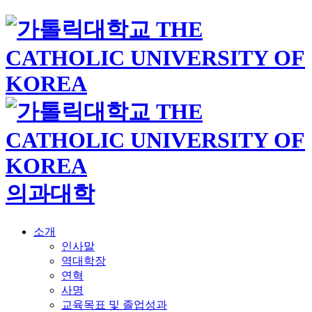
의과대학
소개
인사말
역대학장
연혁
사명
교육목표 및 졸업성과