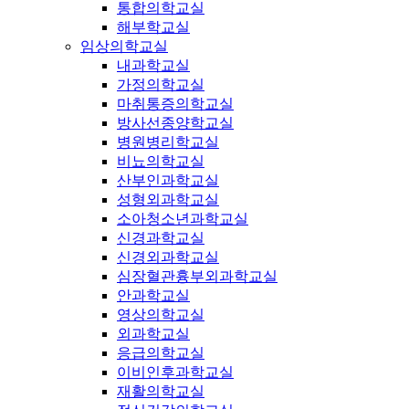
통합의학교실
해부학교실
임상의학교실
내과학교실
가정의학교실
마취통증의학교실
방사선종양학교실
병원병리학교실
비뇨의학교실
산부인과학교실
성형외과학교실
소아청소년과학교실
신경과학교실
신경외과학교실
심장혈관흉부외과학교실
안과학교실
영상의학교실
외과학교실
응급의학교실
이비인후과학교실
재활의학교실