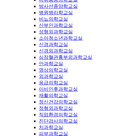
방사선종양학교실
병원병리학교실
비뇨의학교실
산부인과학교실
성형외과학교실
소아청소년과학교실
신경과학교실
신경외과학교실
심장혈관흉부외과학교실
안과학교실
영상의학교실
외과학교실
응급의학교실
이비인후과학교실
재활의학교실
정신건강의학교실
정형외과학교실
직업환경의학교실
진단검사의학교실
치과학교실
피부과학교실