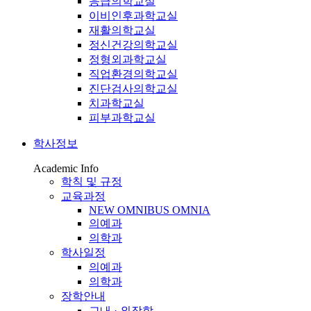
응급의학교실
이비인후과학교실
재활의학교실
정신건강의학교실
정형외과학교실
직업환경의학교실
진단검사의학교실
치과학교실
피부과학교실
학사정보
Academic Info
학칙 및 규정
교육과정
NEW OMNIBUS OMNIA
의예과
의학과
학사일정
의예과
의학과
장학안내
교내 · 외장학