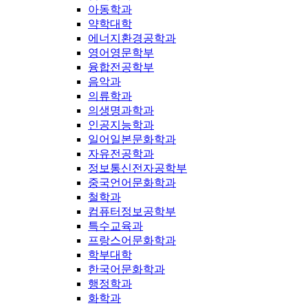
아동학과
약학대학
에너지환경공학과
영어영문학부
융합전공학부
음악과
의류학과
의생명과학과
인공지능학과
일어일본문화학과
자유전공학과
정보통신전자공학부
중국언어문화학과
철학과
컴퓨터정보공학부
특수교육과
프랑스어문화학과
학부대학
한국어문화학과
행정학과
화학과