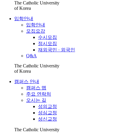
The Catholic University
of Korea
입학안내
입학안내
모집요강
수시모집
정시모집
재외국민 · 외국인
Q&A
The Catholic University
of Korea
캠퍼스 안내
캠퍼스 맵
주요 연락처
오시는 길
성의교정
성심교정
성신교정
The Catholic University