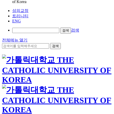
of Korea
성의교정
트리니티
ENG
검색
검색
전체메뉴 열기
검색