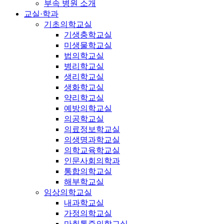
부속 병원 소개
교실·학과
기초의학교실
기생충학교실
미생물학교실
법의학교실
병리학교실
생리학교실
생화학교실
약리학교실
예방의학교실
의공학교실
의료정보학교실
의생명과학교실
의학교육학교실
인문사회의학과
통합의학교실
해부학교실
임상의학교실
내과학교실
가정의학교실
마취통증의학교실