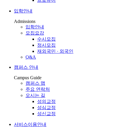
브로슈어
입학안내
Admissions
입학안내
모집요강
수시모집
정시모집
재외국민 · 외국인
Q&A
캠퍼스 안내
Campus Guide
캠퍼스 맵
주요 연락처
오시는 길
성의교정
성심교정
성신교정
서비스이용안내