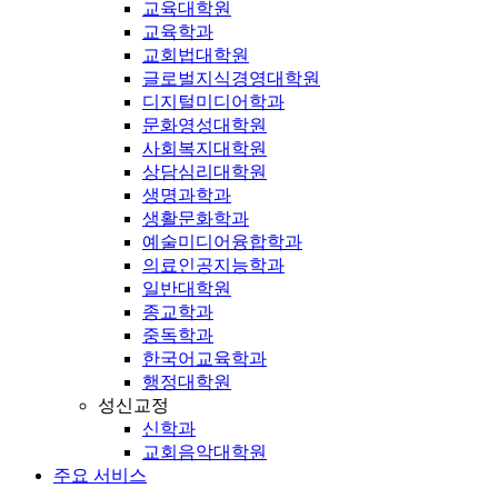
교육대학원
교육학과
교회법대학원
글로벌지식경영대학원
디지털미디어학과
문화영성대학원
사회복지대학원
상담심리대학원
생명과학과
생활문화학과
예술미디어융합학과
의료인공지능학과
일반대학원
종교학과
중독학과
한국어교육학과
행정대학원
성신교정
신학과
교회음악대학원
주요 서비스