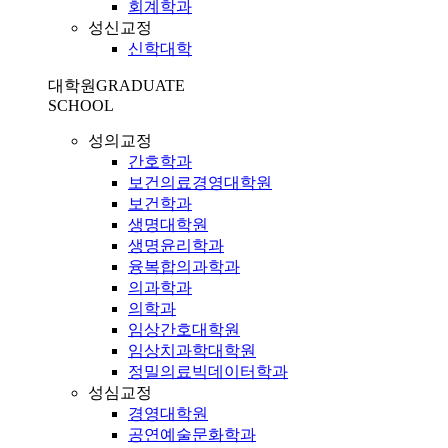
회계학과
성신교정
신학대학
대학원
GRADUATE
SCHOOL
성의교정
간호학과
보건의료경영대학원
보건학과
생명대학원
생명윤리학과
융복합의과학과
의과학과
의학과
임상간호대학원
임상치과학대학원
정밀의료빅데이터학과
성심교정
경영대학원
공연예술문화학과