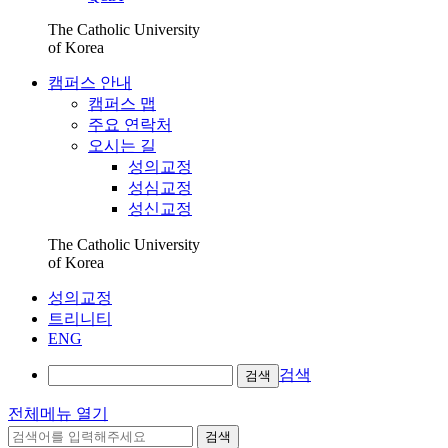
The Catholic University
of Korea
캠퍼스 안내
캠퍼스 맵
주요 연락처
오시는 길
성의교정
성심교정
성신교정
The Catholic University
of Korea
성의교정
트리니티
ENG
검색
검색
전체메뉴 열기
검색