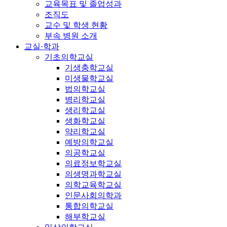
교육목표 및 졸업성과
조직도
교수 및 학생 현황
부속 병원 소개
교실·학과
기초의학교실
기생충학교실
미생물학교실
법의학교실
병리학교실
생리학교실
생화학교실
약리학교실
예방의학교실
의공학교실
의료정보학교실
의생명과학교실
의학교육학교실
인문사회의학과
통합의학교실
해부학교실