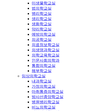
미생물학교실
법의학교실
병리학교실
생리학교실
생화학교실
약리학교실
예방의학교실
의공학교실
의료정보학교실
의생명과학교실
의학교육학교실
인문사회의학과
통합의학교실
해부학교실
임상의학교실
내과학교실
가정의학교실
마취통증의학교실
방사선종양학교실
병원병리학교실
비뇨의학교실