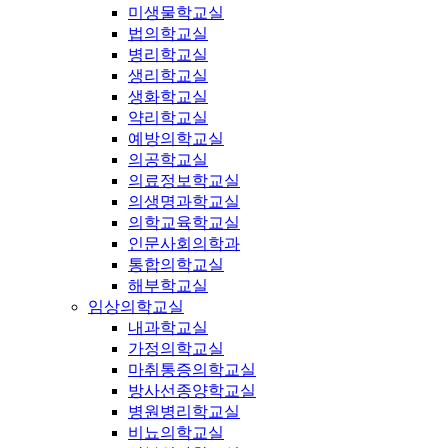
미생물학교실
법의학교실
병리학교실
생리학교실
생화학교실
약리학교실
예방의학교실
의공학교실
의료정보학교실
의생명과학교실
의학교육학교실
인문사회의학과
통합의학교실
해부학교실
임상의학교실
내과학교실
가정의학교실
마취통증의학교실
방사선종양학교실
병원병리학교실
비뇨의학교실