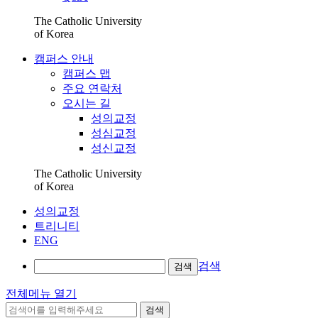
The Catholic University
of Korea
캠퍼스 안내
캠퍼스 맵
주요 연락처
오시는 길
성의교정
성심교정
성신교정
The Catholic University
of Korea
성의교정
트리니티
ENG
검색
검색
전체메뉴 열기
검색