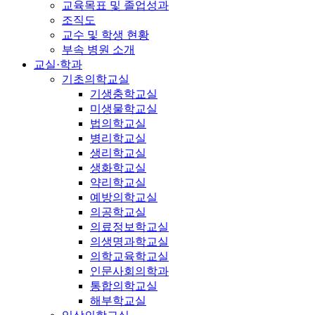
교육목표 및 졸업성과
조직도
교수 및 학생 현황
부속 병원 소개
교실·학과
기초의학교실
기생충학교실
미생물학교실
법의학교실
병리학교실
생리학교실
생화학교실
약리학교실
예방의학교실
의공학교실
의료정보학교실
의생명과학교실
의학교육학교실
인문사회의학과
통합의학교실
해부학교실