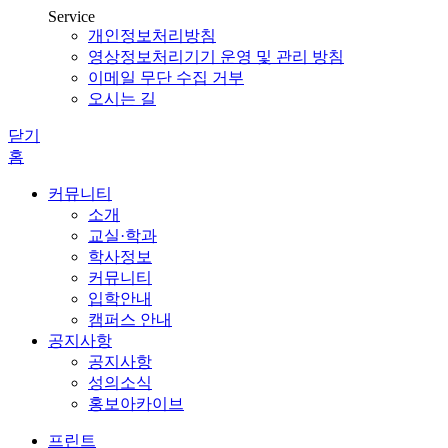
Service
개인정보처리방침
영상정보처리기기 운영 및 관리 방침
이메일 무단 수집 거부
오시는 길
닫기
홈
커뮤니티
소개
교실·학과
학사정보
커뮤니티
입학안내
캠퍼스 안내
공지사항
공지사항
성의소식
홍보아카이브
프린트