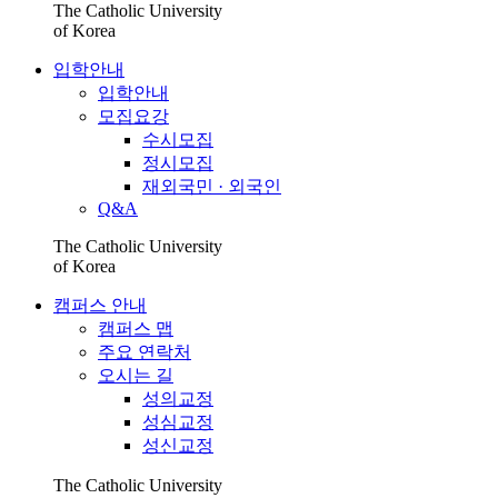
The Catholic University
of Korea
입학안내
입학안내
모집요강
수시모집
정시모집
재외국민 · 외국인
Q&A
The Catholic University
of Korea
캠퍼스 안내
캠퍼스 맵
주요 연락처
오시는 길
성의교정
성심교정
성신교정
The Catholic University