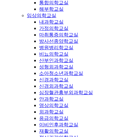
통합의학교실
해부학교실
임상의학교실
내과학교실
가정의학교실
마취통증의학교실
방사선종양학교실
병원병리학교실
비뇨의학교실
산부인과학교실
성형외과학교실
소아청소년과학교실
신경과학교실
신경외과학교실
심장혈관흉부외과학교실
안과학교실
영상의학교실
외과학교실
응급의학교실
이비인후과학교실
재활의학교실