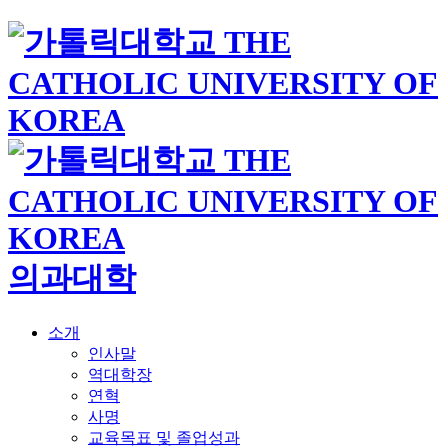
의과대학
소개
인사말
역대학장
연혁
사명
교육목표 및 졸업성과