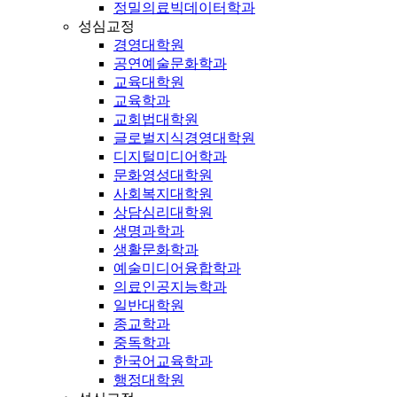
정밀의료빅데이터학과
성심교정
경영대학원
공연예술문화학과
교육대학원
교육학과
교회법대학원
글로벌지식경영대학원
디지털미디어학과
문화영성대학원
사회복지대학원
상담심리대학원
생명과학과
생활문화학과
예술미디어융합학과
의료인공지능학과
일반대학원
종교학과
중독학과
한국어교육학과
행정대학원