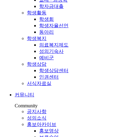
학자금대출
학생활동
학생회
학생자율선언
동아리
학생복지
의료복지제도
성의기숙사
예비군
학생상담
학생상담센터
인권센터
서식자료실
커뮤니티
Community
공지사항
성의소식
홍보아카이브
홍보영상