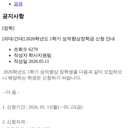
공유
공지사항
[장학]
[의대/간대] 2026학년도 1학기 성적향상장학금 신청 안내
조회수
6279
작성자
학사지원팀
작성일
2026.05.11
2026
학년도 1
학기 성적향상 장학생을 다음과 같이 모집하오
니 해당하는 학생은 신청하기 바랍니다
.
-
다 음
-
1.
신청기간
: 2026. 05. 11(
월
) ~ 05. 22(
금
)
2.
신청자격
: