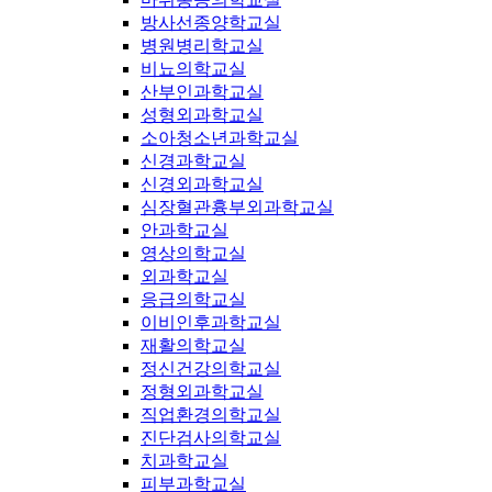
방사선종양학교실
병원병리학교실
비뇨의학교실
산부인과학교실
성형외과학교실
소아청소년과학교실
신경과학교실
신경외과학교실
심장혈관흉부외과학교실
안과학교실
영상의학교실
외과학교실
응급의학교실
이비인후과학교실
재활의학교실
정신건강의학교실
정형외과학교실
직업환경의학교실
진단검사의학교실
치과학교실
피부과학교실