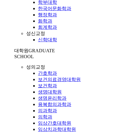
학부대학
한국어문화학과
행정학과
화학과
회계학과
성신교정
신학대학
대학원
GRADUATE
SCHOOL
성의교정
간호학과
보건의료경영대학원
보건학과
생명대학원
생명윤리학과
융복합의과학과
의과학과
의학과
임상간호대학원
임상치과학대학원