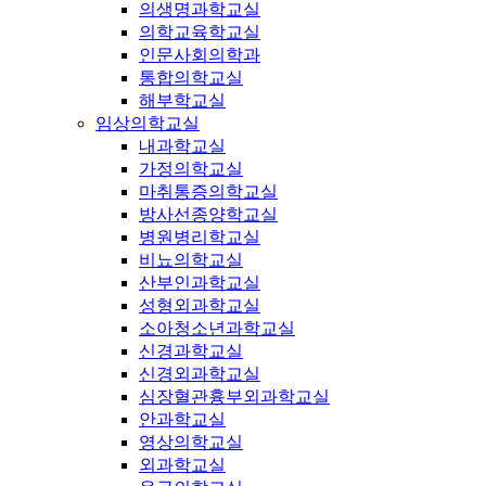
의생명과학교실
의학교육학교실
인문사회의학과
통합의학교실
해부학교실
임상의학교실
내과학교실
가정의학교실
마취통증의학교실
방사선종양학교실
병원병리학교실
비뇨의학교실
산부인과학교실
성형외과학교실
소아청소년과학교실
신경과학교실
신경외과학교실
심장혈관흉부외과학교실
안과학교실
영상의학교실
외과학교실