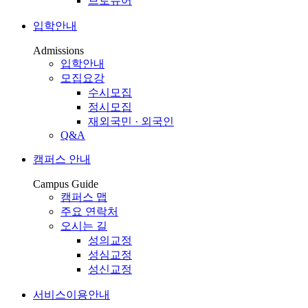
브로슈어
입학안내
Admissions
입학안내
모집요강
수시모집
정시모집
재외국민 · 외국인
Q&A
캠퍼스 안내
Campus Guide
캠퍼스 맵
주요 연락처
오시는 길
성의교정
성심교정
성신교정
서비스이용안내