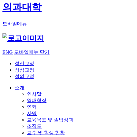
의과대학
모바일메뉴
ENG
모바일메뉴 닫기
성신교정
성심교정
성의교정
소개
인사말
역대학장
연혁
사명
교육목표 및 졸업성과
조직도
교수 및 학생 현황