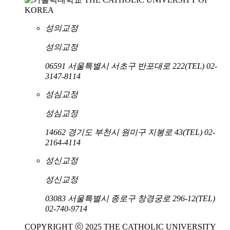
성의교정
성의교정
06591 서울특별시 서초구 반포대로 222
(TEL) 02-
3147-8114
성심교정
성심교정
14662 경기도 부천시 원미구 지봉로 43
(TEL) 02-
2164-4114
성신교정
성신교정
03083 서울특별시 종로구 창경궁로 296-12
(TEL)
02-740-9714
COPYRIGHT ⓒ 2025 THE CATHOLIC UNIVERSITY