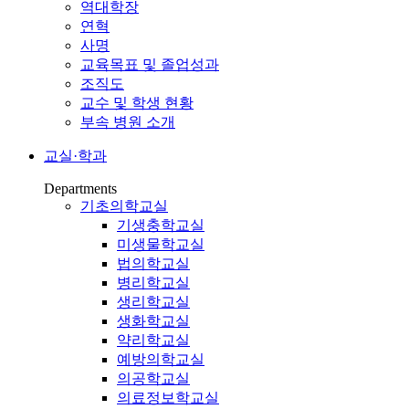
역대학장
연혁
사명
교육목표 및 졸업성과
조직도
교수 및 학생 현황
부속 병원 소개
교실·학과
Departments
기초의학교실
기생충학교실
미생물학교실
법의학교실
병리학교실
생리학교실
생화학교실
약리학교실
예방의학교실
의공학교실
의료정보학교실