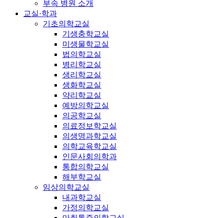
부속 병원 소개
교실·학과
기초의학교실
기생충학교실
미생물학교실
법의학교실
병리학교실
생리학교실
생화학교실
약리학교실
예방의학교실
의공학교실
의료정보학교실
의생명과학교실
의학교육학교실
인문사회의학과
통합의학교실
해부학교실
임상의학교실
내과학교실
가정의학교실
마취통증의학교실