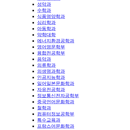
성악과
수학과
식품영양학과
심리학과
아동학과
약학대학
에너지환경공학과
영어영문학부
융합전공학부
음악과
의류학과
의생명과학과
인공지능학과
일어일본문화학과
자유전공학과
정보통신전자공학부
중국언어문화학과
철학과
컴퓨터정보공학부
특수교육과
프랑스어문화학과