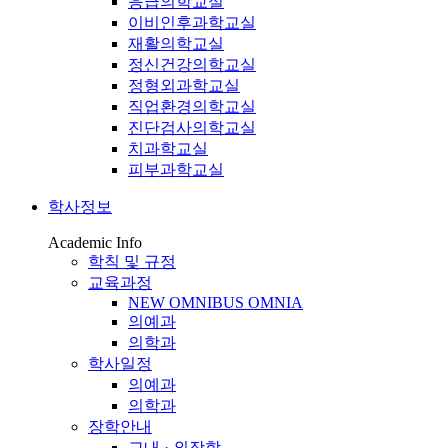
응급의학교실
이비인후과학교실
재활의학교실
정신건강의학교실
정형외과학교실
직업환경의학교실
진단검사의학교실
치과학교실
피부과학교실
학사정보
Academic Info
학칙 및 규정
교육과정
NEW OMNIBUS OMNIA
의예과
의학과
학사일정
의예과
의학과
장학안내
교내 · 외장학