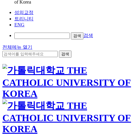
of Korea
성의교정
트리니티
ENG
검색
검색
전체메뉴 열기
검색