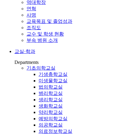
역대학장
연혁
사명
교육목표 및 졸업성과
조직도
교수 및 학생 현황
부속 병원 소개
교실·학과
Departments
기초의학교실
기생충학교실
미생물학교실
법의학교실
병리학교실
생리학교실
생화학교실
약리학교실
예방의학교실
의공학교실
의료정보학교실