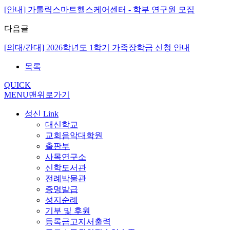
[안내] 가톨릭스마트헬스케어센터 - 학부 연구원 모집
다음글
[의대/간대] 2026학년도 1학기 가족장학금 신청 안내
목록
QUICK
MENU
맨위로가기
성신 Link
대신학교
교회음악대학원
출판부
사목연구소
신학도서관
전례박물관
증명발급
성지순례
기부 및 후원
등록금고지서출력