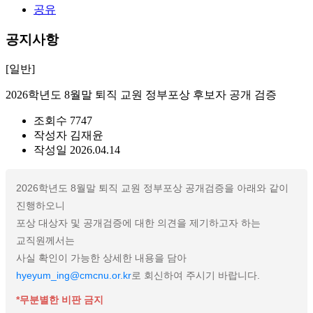
공유
공지사항
[일반]
2026학년도 8월말 퇴직 교원 정부포상 후보자 공개 검증
조회수
7747
작성자
김재윤
작성일
2026.04.14
2026학년도 8월말 퇴직 교원 정부포상 공개검증을 아래와 같이
진행하오니
포상 대상자 및 공개검증에 대한 의견을 제기하고자 하는
교직원께서는
사실 확인이 가능한 상세한 내용을 담아
hyeyum_ing@cmcnu.or.kr
로 회신하여 주시기 바랍니다.
*무분별한 비판 금지