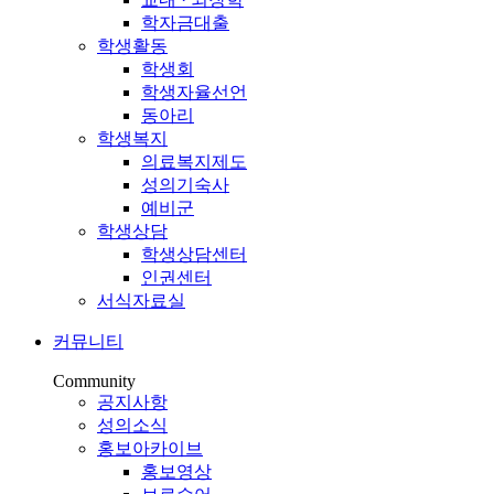
학자금대출
학생활동
학생회
학생자율선언
동아리
학생복지
의료복지제도
성의기숙사
예비군
학생상담
학생상담센터
인권센터
서식자료실
커뮤니티
Community
공지사항
성의소식
홍보아카이브
홍보영상