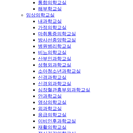
통합의학교실
해부학교실
임상의학교실
내과학교실
가정의학교실
마취통증의학교실
방사선종양학교실
병원병리학교실
비뇨의학교실
산부인과학교실
성형외과학교실
소아청소년과학교실
신경과학교실
신경외과학교실
심장혈관흉부외과학교실
안과학교실
영상의학교실
외과학교실
응급의학교실
이비인후과학교실
재활의학교실