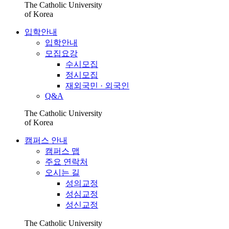
The Catholic University
of Korea
입학안내
입학안내
모집요강
수시모집
정시모집
재외국민 · 외국인
Q&A
The Catholic University
of Korea
캠퍼스 안내
캠퍼스 맵
주요 연락처
오시는 길
성의교정
성심교정
성신교정
The Catholic University