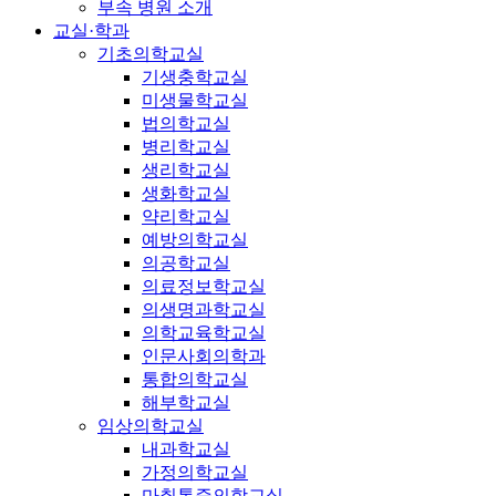
부속 병원 소개
교실·학과
기초의학교실
기생충학교실
미생물학교실
법의학교실
병리학교실
생리학교실
생화학교실
약리학교실
예방의학교실
의공학교실
의료정보학교실
의생명과학교실
의학교육학교실
인문사회의학과
통합의학교실
해부학교실
임상의학교실
내과학교실
가정의학교실
마취통증의학교실