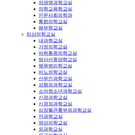
의생명과학교실
의학교육학교실
인문사회의학과
통합의학교실
해부학교실
임상의학교실
내과학교실
가정의학교실
마취통증의학교실
방사선종양학교실
병원병리학교실
비뇨의학교실
산부인과학교실
성형외과학교실
소아청소년과학교실
신경과학교실
신경외과학교실
심장혈관흉부외과학교실
안과학교실
영상의학교실
외과학교실