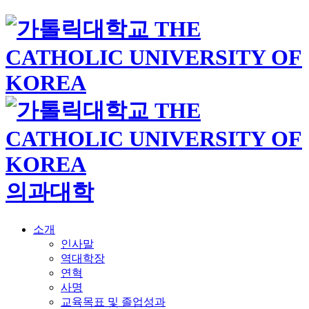
의과대학
소개
인사말
역대학장
연혁
사명
교육목표 및 졸업성과