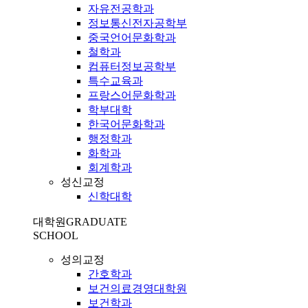
자유전공학과
정보통신전자공학부
중국언어문화학과
철학과
컴퓨터정보공학부
특수교육과
프랑스어문화학과
학부대학
한국어문화학과
행정학과
화학과
회계학과
성신교정
신학대학
대학원
GRADUATE
SCHOOL
성의교정
간호학과
보건의료경영대학원
보건학과