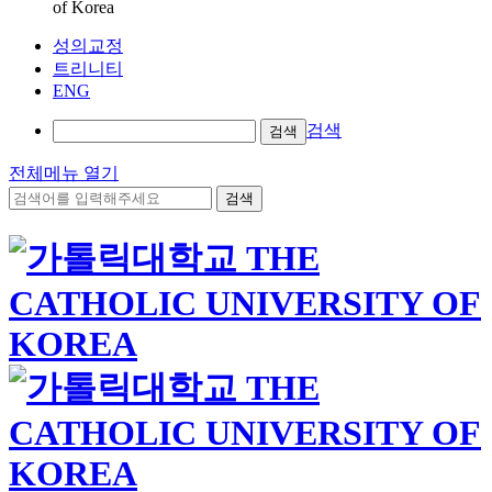
of Korea
성의교정
트리니티
ENG
검색
검색
전체메뉴 열기
검색