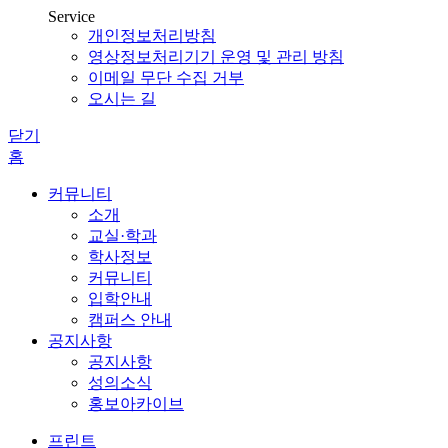
Service
개인정보처리방침
영상정보처리기기 운영 및 관리 방침
이메일 무단 수집 거부
오시는 길
닫기
홈
커뮤니티
소개
교실·학과
학사정보
커뮤니티
입학안내
캠퍼스 안내
공지사항
공지사항
성의소식
홍보아카이브
프린트