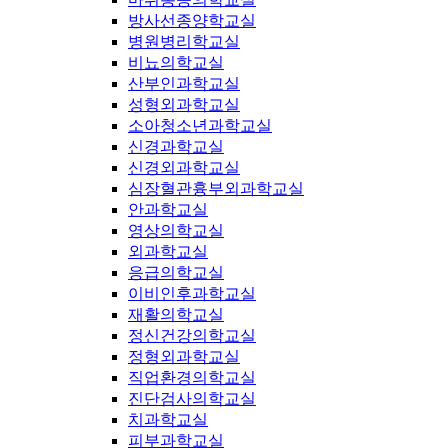
방사선종양학교실
병원병리학교실
비뇨의학교실
산부인과학교실
성형외과학교실
소아청소년과학교실
신경과학교실
신경외과학교실
심장혈관흉부외과학교실
안과학교실
영상의학교실
외과학교실
응급의학교실
이비인후과학교실
재활의학교실
정신건강의학교실
정형외과학교실
직업환경의학교실
진단검사의학교실
치과학교실
피부과학교실