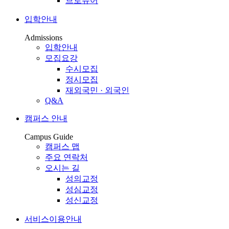
브로슈어
입학안내
Admissions
입학안내
모집요강
수시모집
정시모집
재외국민 · 외국인
Q&A
캠퍼스 안내
Campus Guide
캠퍼스 맵
주요 연락처
오시는 길
성의교정
성심교정
성신교정
서비스이용안내