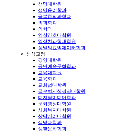
생명대학원
생명윤리학과
융복합의과학과
의과학과
의학과
임상간호대학원
임상치과학대학원
정밀의료빅데이터학과
성심교정
경영대학원
공연예술문화학과
교육대학원
교육학과
교회법대학원
글로벌지식경영대학원
디지털미디어학과
문화영성대학원
사회복지대학원
상담심리대학원
생명과학과
생활문화학과