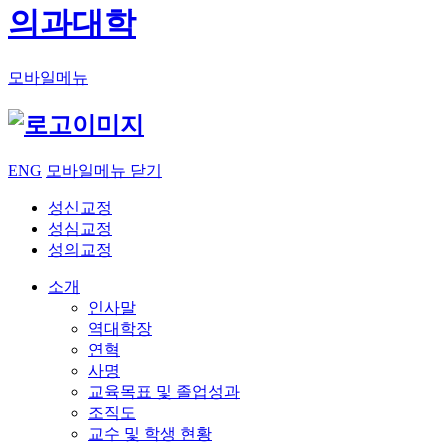
의과대학
모바일메뉴
ENG
모바일메뉴 닫기
성신교정
성심교정
성의교정
소개
인사말
역대학장
연혁
사명
교육목표 및 졸업성과
조직도
교수 및 학생 현황