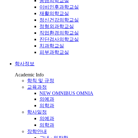
응급의학교실
이비인후과학교실
재활의학교실
정신건강의학교실
정형외과학교실
직업환경의학교실
진단검사의학교실
치과학교실
피부과학교실
학사정보
Academic Info
학칙 및 규정
교육과정
NEW OMNIBUS OMNIA
의예과
의학과
학사일정
의예과
의학과
장학안내
교내 · 외장학