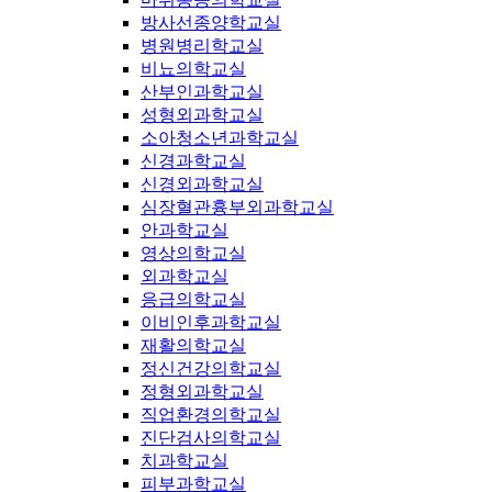
방사선종양학교실
병원병리학교실
비뇨의학교실
산부인과학교실
성형외과학교실
소아청소년과학교실
신경과학교실
신경외과학교실
심장혈관흉부외과학교실
안과학교실
영상의학교실
외과학교실
응급의학교실
이비인후과학교실
재활의학교실
정신건강의학교실
정형외과학교실
직업환경의학교실
진단검사의학교실
치과학교실
피부과학교실