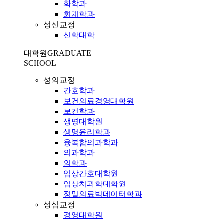
화학과
회계학과
성신교정
신학대학
대학원
GRADUATE
SCHOOL
성의교정
간호학과
보건의료경영대학원
보건학과
생명대학원
생명윤리학과
융복합의과학과
의과학과
의학과
임상간호대학원
임상치과학대학원
정밀의료빅데이터학과
성심교정
경영대학원