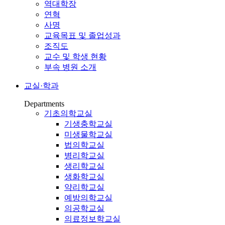
역대학장
연혁
사명
교육목표 및 졸업성과
조직도
교수 및 학생 현황
부속 병원 소개
교실·학과
Departments
기초의학교실
기생충학교실
미생물학교실
법의학교실
병리학교실
생리학교실
생화학교실
약리학교실
예방의학교실
의공학교실
의료정보학교실