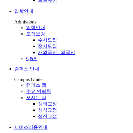
브로슈어
입학안내
Admissions
입학안내
모집요강
수시모집
정시모집
재외국민 · 외국인
Q&A
캠퍼스 안내
Campus Guide
캠퍼스 맵
주요 연락처
오시는 길
성의교정
성심교정
성신교정
서비스이용안내