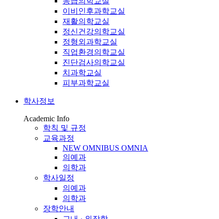
응급의학교실
이비인후과학교실
재활의학교실
정신건강의학교실
정형외과학교실
직업환경의학교실
진단검사의학교실
치과학교실
피부과학교실
학사정보
Academic Info
학칙 및 규정
교육과정
NEW OMNIBUS OMNIA
의예과
의학과
학사일정
의예과
의학과
장학안내
교내 · 외장학