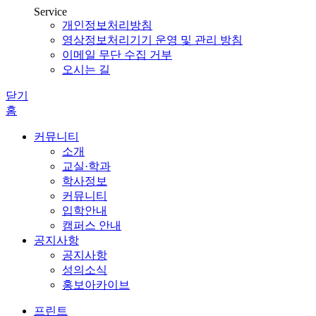
Service
개인정보처리방침
영상정보처리기기 운영 및 관리 방침
이메일 무단 수집 거부
오시는 길
닫기
홈
커뮤니티
소개
교실·학과
학사정보
커뮤니티
입학안내
캠퍼스 안내
공지사항
공지사항
성의소식
홍보아카이브
프린트