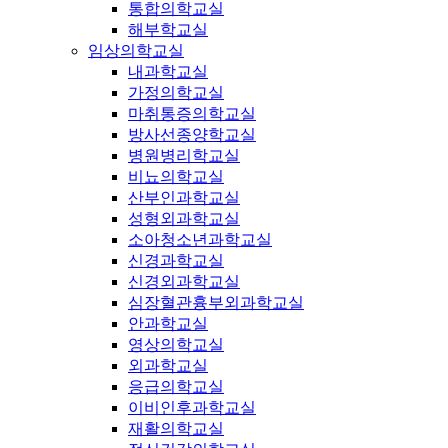
통합의학교실
해부학교실
임상의학교실
내과학교실
가정의학교실
마취통증의학교실
방사선종양학교실
병원병리학교실
비뇨의학교실
산부인과학교실
성형외과학교실
소아청소년과학교실
신경과학교실
신경외과학교실
심장혈관흉부외과학교실
안과학교실
영상의학교실
외과학교실
응급의학교실
이비인후과학교실
재활의학교실