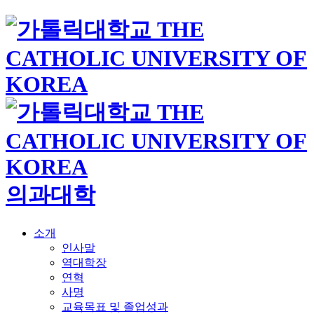
의과대학
소개
인사말
역대학장
연혁
사명
교육목표 및 졸업성과