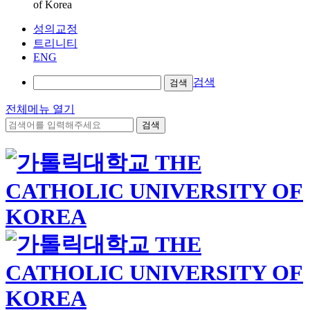
of Korea
성의교정
트리니티
ENG
검색
검색
전체메뉴 열기
검색