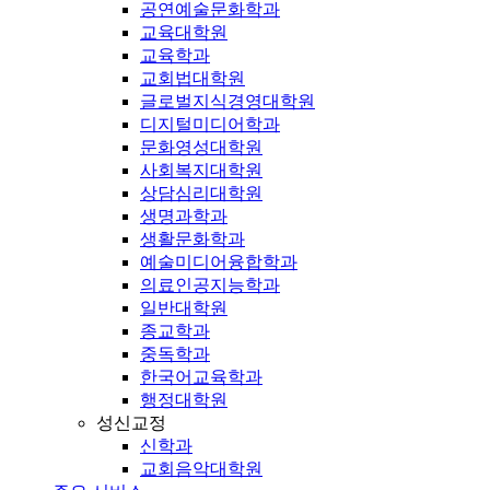
공연예술문화학과
교육대학원
교육학과
교회법대학원
글로벌지식경영대학원
디지털미디어학과
문화영성대학원
사회복지대학원
상담심리대학원
생명과학과
생활문화학과
예술미디어융합학과
의료인공지능학과
일반대학원
종교학과
중독학과
한국어교육학과
행정대학원
성신교정
신학과
교회음악대학원