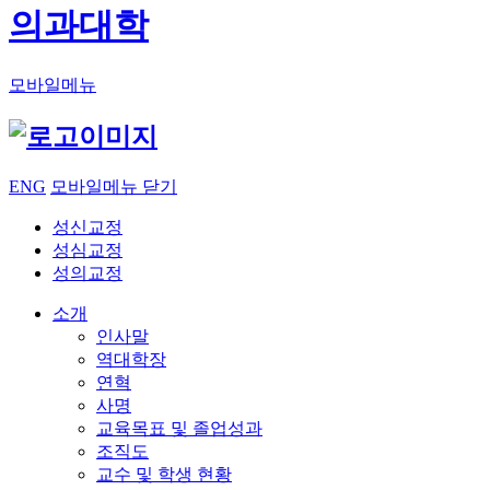
의과대학
모바일메뉴
ENG
모바일메뉴 닫기
성신교정
성심교정
성의교정
소개
인사말
역대학장
연혁
사명
교육목표 및 졸업성과
조직도
교수 및 학생 현황