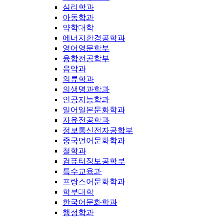
심리학과
아동학과
약학대학
에너지환경공학과
영어영문학부
융합전공학부
음악과
의류학과
의생명과학과
인공지능학과
일어일본문화학과
자유전공학과
정보통신전자공학부
중국언어문화학과
철학과
컴퓨터정보공학부
특수교육과
프랑스어문화학과
학부대학
한국어문화학과
행정학과