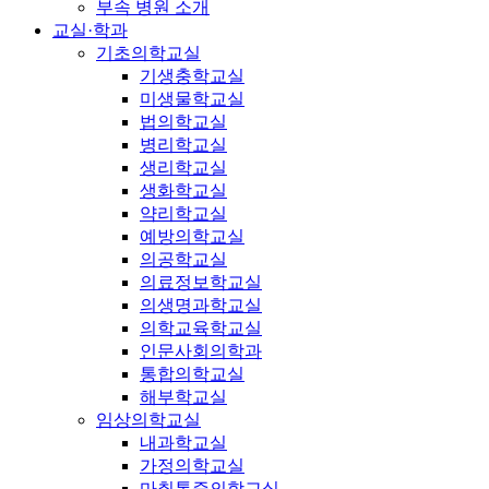
부속 병원 소개
교실·학과
기초의학교실
기생충학교실
미생물학교실
법의학교실
병리학교실
생리학교실
생화학교실
약리학교실
예방의학교실
의공학교실
의료정보학교실
의생명과학교실
의학교육학교실
인문사회의학과
통합의학교실
해부학교실
임상의학교실
내과학교실
가정의학교실
마취통증의학교실