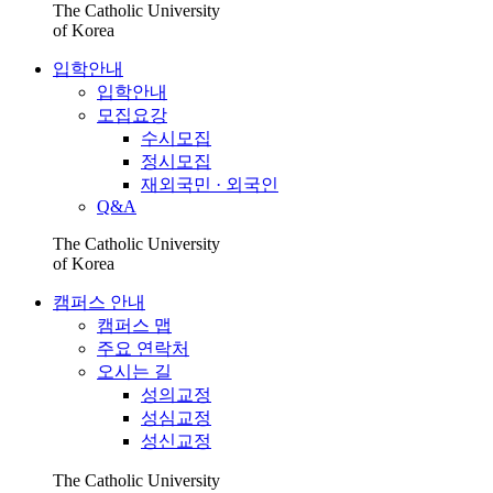
The Catholic University
of Korea
입학안내
입학안내
모집요강
수시모집
정시모집
재외국민 · 외국인
Q&A
The Catholic University
of Korea
캠퍼스 안내
캠퍼스 맵
주요 연락처
오시는 길
성의교정
성심교정
성신교정
The Catholic University