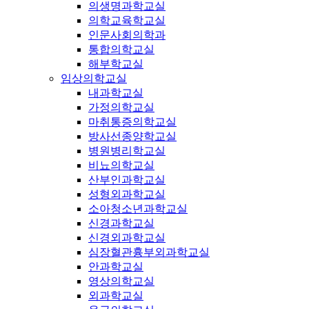
의생명과학교실
의학교육학교실
인문사회의학과
통합의학교실
해부학교실
임상의학교실
내과학교실
가정의학교실
마취통증의학교실
방사선종양학교실
병원병리학교실
비뇨의학교실
산부인과학교실
성형외과학교실
소아청소년과학교실
신경과학교실
신경외과학교실
심장혈관흉부외과학교실
안과학교실
영상의학교실
외과학교실