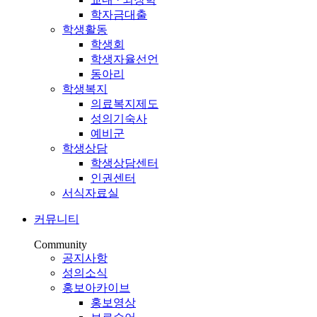
학자금대출
학생활동
학생회
학생자율선언
동아리
학생복지
의료복지제도
성의기숙사
예비군
학생상담
학생상담센터
인권센터
서식자료실
커뮤니티
Community
공지사항
성의소식
홍보아카이브
홍보영상