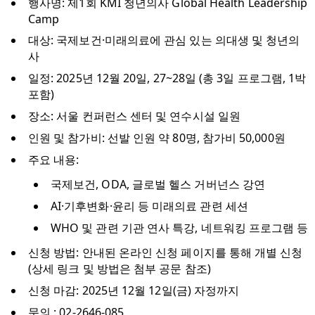
행사명: 제1회 KMI 청년의사 Global Health Leadership
Camp
대상: 국제보건·미래의료에 관심 있는 의대생 및 청년의
사
일정: 2025년 12월 20일, 27~28일 (총 3일 프로그램, 1박
포함)
장소: 서울 컨퍼런스 센터 및 연수시설 일원
인원 및 참가비: 선발 인원 약 80명, 참가비 50,000원
주요 내용:
국제보건, ODA, 글로벌 헬스 거버넌스 강연
AI·기후변화·윤리 등 미래의료 관련 세션
WHO 및 관련 기관 연사 특강, 네트워킹 프로그램 등
신청 방법: 안내된 온라인 신청 페이지를 통해 개별 신청
(상세 링크 및 방법은 첨부 공문 참조)
신청 마감: 2025년 12월 12일(금) 자정까지
문의 : 02-2646-085